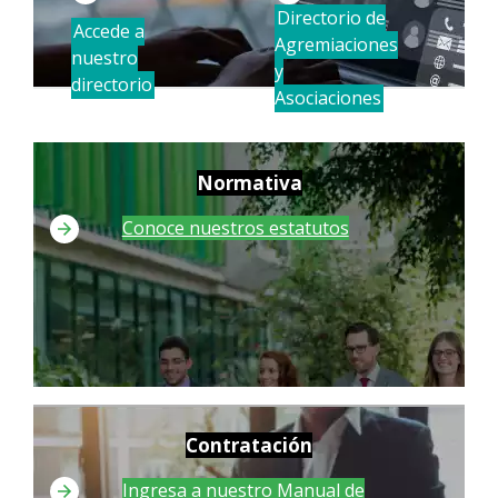
Directorio de
Accede a
Agremiaciones
nuestro
y
directorio
Asociaciones
Normativa
Conoce nuestros estatutos
Contratación
Ingresa a nuestro Manual de