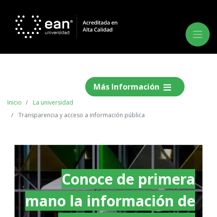
Más Información
Inicio
La universidad
Transparencia y acceso a información pública
Conoce de primera
mano la información de