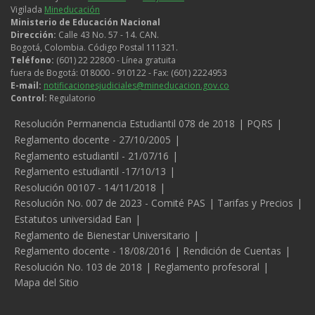
Vigilada
Mineducación
Ministerio de Educación Nacional
Dirección:
Calle 43 No. 57 - 14. CAN.
Bogotá, Colombia. Código Postal 111321.
Teléfono:
(601) 22 22800 - Línea gratuita
fuera de Bogotá: 018000 - 910122 - Fax: (601) 2224953
E-mail:
notificacionesjudiciales@mineducacion.gov.co
Control:
Regulatorio
Legales
Resolución Permanencia Estudiantil 078 de 2018
PQRS
Reglamento docente - 27/10/2005
Reglamento estudiantil - 21/07/16
Reglamento estudiantil -17/10/13
Resolución 00107 - 14/11/2018
Resolución No. 007 de 2023 - Comité PAS
Tarifas y Precios
Estatutos universidad Ean
Reglamento de Bienestar Universitario
Reglamento docente - 18/08/2016
Rendición de Cuentas
Resolución No. 103 de 2018
Reglamento profesoral
Mapa del Sitio