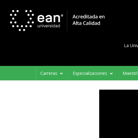
Menú d
Menu 
La Uni
Navegación
Carreras
Especializaciones
Maestr
principal