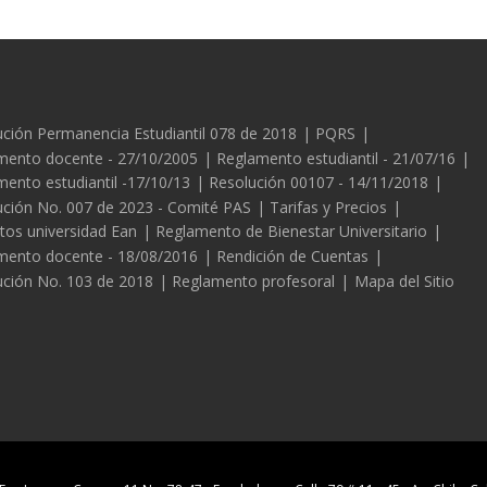
es
ción Permanencia Estudiantil 078 de 2018
PQRS
mento docente - 27/10/2005
Reglamento estudiantil - 21/07/16
ento estudiantil -17/10/13
Resolución 00107 - 14/11/2018
ución No. 007 de 2023 - Comité PAS
Tarifas y Precios
tos universidad Ean
Reglamento de Bienestar Universitario
mento docente - 18/08/2016
Rendición de Cuentas
ución No. 103 de 2018
Reglamento profesoral
Mapa del Sitio