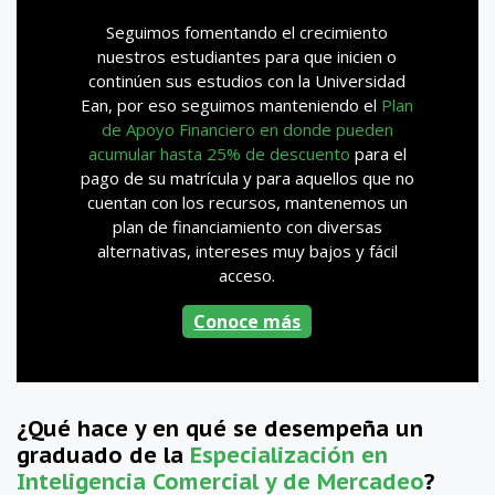
Seguimos fomentando el crecimiento
nuestros estudiantes para que inicien o
continúen sus estudios con la Universidad
Ean, por eso seguimos manteniendo el
Plan
de Apoyo Financiero en donde pueden
acumular hasta 25% de descuento
para el
pago de su matrícula y para aquellos que no
cuentan con los recursos, mantenemos un
plan de financiamiento con diversas
alternativas, intereses muy bajos y fácil
acceso.
Conoce más
¿Qué hace y en qué se desempeña un
graduado de la
Especialización en
Inteligencia Comercial y de Mercadeo
?