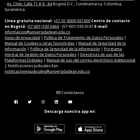
-
Av. Chile: Calle 71 # 9 - 84
Bogotá D.C., Cundinamarca, Colombia,
Suramérica.
Línea gratuita nacional:
+57-01-8000-931000
Centro de contacto
en Bogotá:
(57-601) 593 6464
- (57-601) 593 6161
E-mail:
informacion@universidadean.edu.co
Aviso de privacidad
|
Política de Tratamiento de Datos Personales
|
Manual de Cookies u otras Tecnologías
|
Manual de Seguridad de la
Información
|
Política de Seguridad de la Información
|
Programa
Integral de Gestión de Datos Personales
|
Directrices de uso de las
Plataformas Digitales
|
Manual de uso del correo electrónico institucional
| Notificaciones Judiciales Ean:
notificacionesjudiciales@universidadean.edu.co
Contáctanos
Menú Redes Sociales
Descarga nuestra app en: