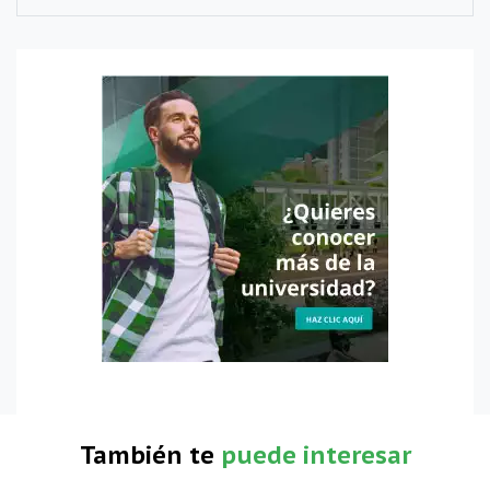
También te
puede interesar