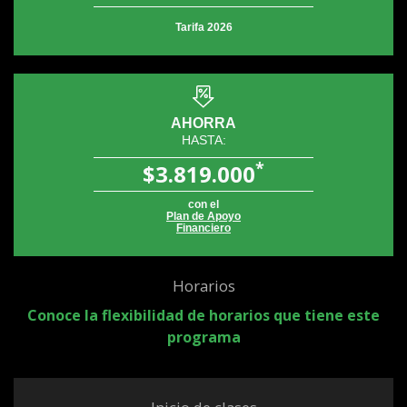
Tarifa 2026
AHORRA
HASTA:
*
$3.819.000
con el
Plan de Apoyo
Financiero
Horarios
Conoce la flexibilidad de horarios que tiene este
programa