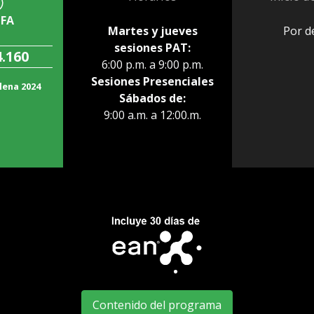
IFA
Martes y jueves
Por de
sesiones PAT:
4.160
6:00 p.m. a 9:00 p.m.
Sesiones Presenciales
lena 2024
Sábados de:
9:00 a.m. a 12:00.m.
Contenido del programa