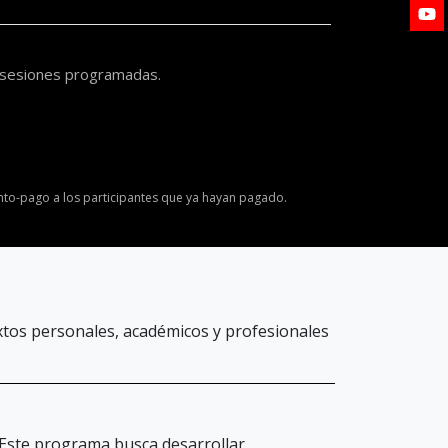
s sesiones programadas.
nto-pago a los participantes que ya hayan pagado.
xtos personales, académicos y profesionales
 Este programa busca desarrollar