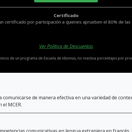
Certificado
un certificado por participación a quienes aprueben el 80% de la
Ver Política de Descuentos
inicio de un programa de Escuela de Idiomas, no reactiva porcentajes por pro
a comunicarse de manera efectiva en una variedad de conte
n el MCER.
ompetencias comunicativas en lengua extranjera en francés.