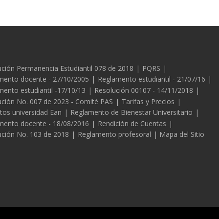
es
ución Permanencia Estudiantil 078 de 2018
PQRS
mento docente - 27/10/2005
Reglamento estudiantil - 21/07/16
ento estudiantil -17/10/13
Resolución 00107 - 14/11/2018
ución No. 007 de 2023 - Comité PAS
Tarifas y Precios
tos universidad Ean
Reglamento de Bienestar Universitario
mento docente - 18/08/2016
Rendición de Cuentas
ución No. 103 de 2018
Reglamento profesoral
Mapa del Sitio