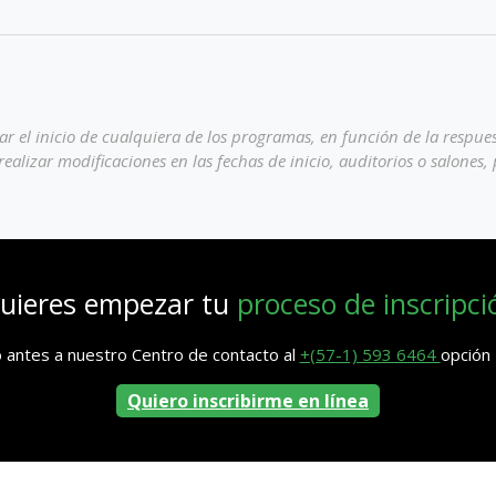
ar el inicio de cualquiera de los programas, en función de la respues
realizar modificaciones en las fechas de inicio, auditorios o salones
uieres empezar tu
proceso de inscripci
 antes a nuestro Centro de contacto al
+(57-1) 593 6464
opción 
Quiero inscribirme en línea