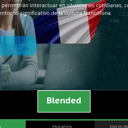
s permitirán interactuar en situaciones cotidianas, 
ntorno significativo de la cultura francófona.
Blended
Horarios
Inicio d