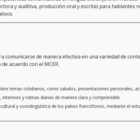
tora y auditiva, producción oral y escrita) para hablantes 
ativos
ra comunicarse de manera efectiva en una variedad de cont
 de acuerdo con el MCER.
bre temas cotidianos, como saludos, presentaciones personales, acti
 intereses y rutinas diarias de manera clara y comprensible.
 cultural y sociolingüística de los países francófonos, mediante el est