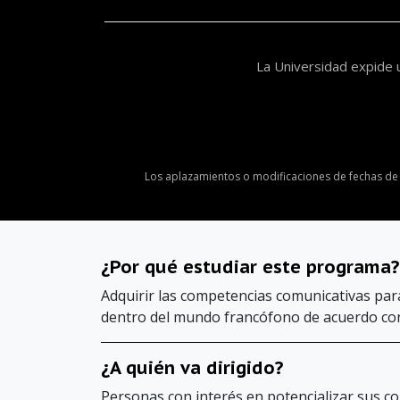
La Universidad expide 
Los aplazamientos o modificaciones de fechas de 
¿Por qué estudiar este programa?
Adquirir las competencias comunicativas par
dentro del mundo francófono de acuerdo co
¿A quién va dirigido?
Personas con interés en potencializar sus c