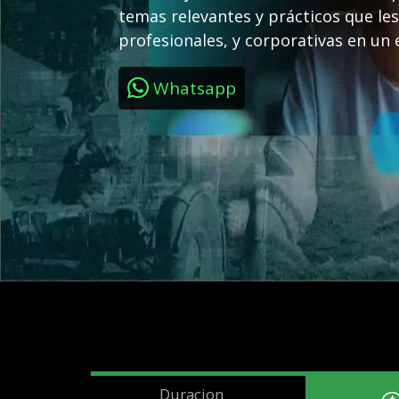
temas relevantes y prácticos que le
profesionales, y corporativas en un e
Whatsapp
Duracion