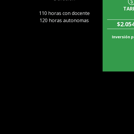
TAR
110 horas con docente
120 horas autonomas
$2.05
Inversión p