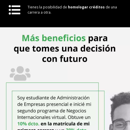
Tienes la posibilidad de
homologar créditos
de una
carrera a otra.