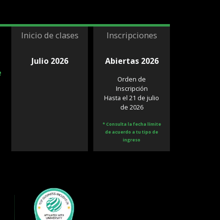
Inicio de clases
Inscripciones
Julio 2026
Abiertas 2026
e
Orden de
Inscripción
Hasta el 21 de julio
de 2026
* Consulta la fecha límite
de acuerdo a tu tipo de
ingreso