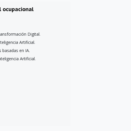
l ocupacional
ransformación Digital.
ligencia Artificial.
 basadas en IA.
eligencia Artificial.