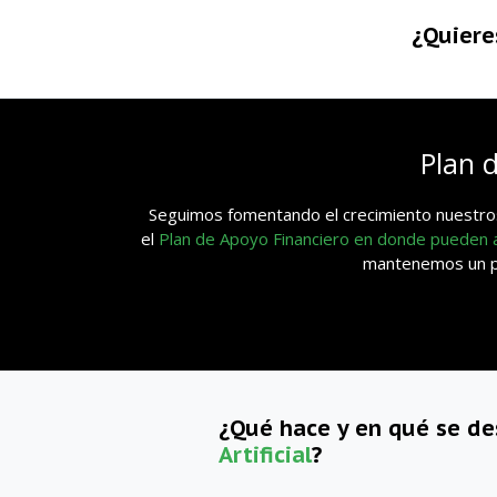
¿Quiere
Plan 
Seguimos fomentando el crecimiento nuestros
el
Plan de Apoyo Financiero en donde pueden
mantenemos un pla
¿Qué hace y en qué se d
Artificial
?