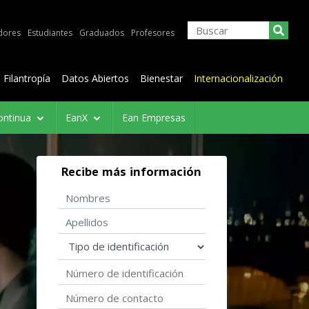
dores
Estudiantes
Graduados
Profesores
Filantropía
Datos Abiertos
Bienestar
Internacionalización
ontinua
EanX
Ean Empresas
Recibe más información
Nombres
Apellidos
Tipo de identificación
Número de identificación
Número de contacto