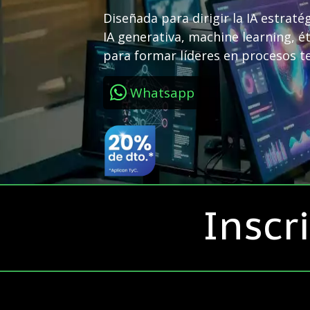
Diseñada para dirigir la IA estrat
IA generativa, machine learning, é
para formar líderes en procesos t
Whatsapp
Inscr