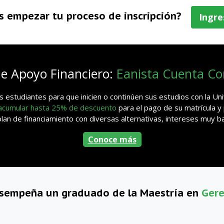
s empezar tu proceso de inscripción?
Ingre
de Apoyo Financiero:
Eanista Cuenta C
 estudiantes para que inicien o continúen sus estudios con la U
 acumular hasta 25% de descuento
para el pago de su matrícula y
n de financiamiento con diversas alternativas, intereses muy baj
Conoce más
esempeña un graduado de la Maestría en
Gere