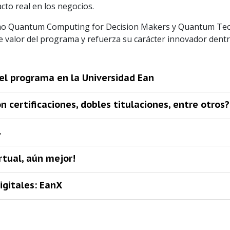
to real en los negocios.
mo Quantum Computing for Decision Makers y Quantum Tec
e valor del programa y refuerza su carácter innovador dentro
el programa en la Universidad Ean
 certificaciones, dobles titulaciones, entre otros?
l
rtual, aún mejor!
igitales: EanX