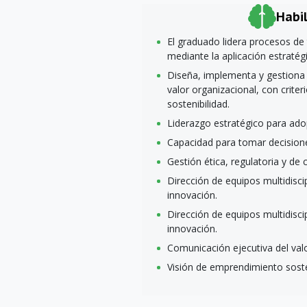
Habi
El graduado lidera procesos de 
mediante la aplicación estratégica
Diseña, implementa y gestiona
valor organizacional, con criter
sostenibilidad.
Liderazgo estratégico para adop
Capacidad para tomar decision
Gestión ética, regulatoria y de 
Dirección de equipos multidisci
innovación.
Dirección de equipos multidisci
innovación.
Comunicación ejecutiva del valo
Visión de emprendimiento sost