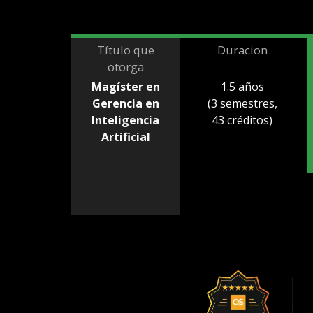
Título que
Duracion
otorga
Magíster en
1.5 años
Gerencia en
(3 semestres,
Inteligencia
43 créditos)
Artificial