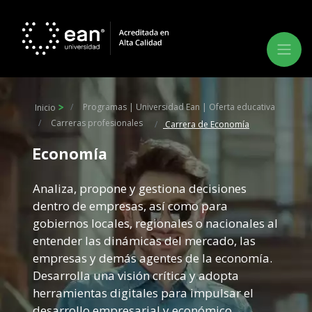
Programas | Universidad Ean | Oferta educativa
Inicio
Carreras profesionales
Carrera de Economía
Economía
Analiza, propone y gestiona decisiones
dentro de empresas, así como para
gobiernos locales, regionales o nacionales al
entender las dinámicas del mercado, las
empresas y demás agentes de la economía.
Desarrolla una visión crítica y adopta
herramientas digitales para impulsar el
desarrollo empresarial y económico,