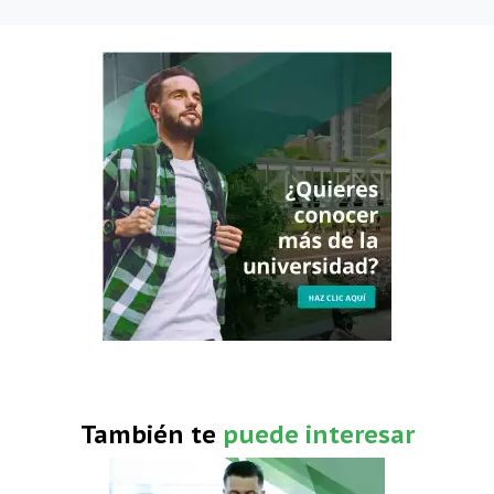
También te
puede interesar