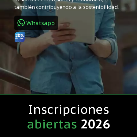
también contribuyendo a la sostenibilidad.
Whatsapp
Inscripciones
abiertas
2026