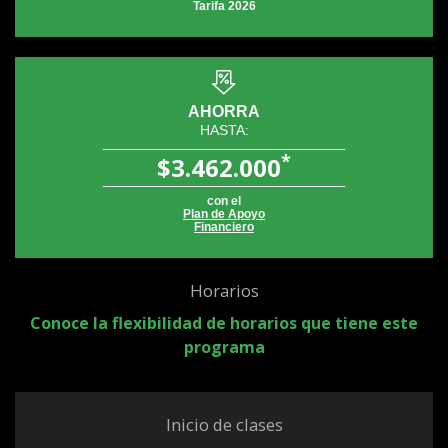
Tarifa 2026
AHORRA
HASTA:
*
$3.462.000
con el
Plan de Apoyo
Financiero
Horarios
Conoce la flexibilidad de horarios que tiene este
programa
Inicio de clases