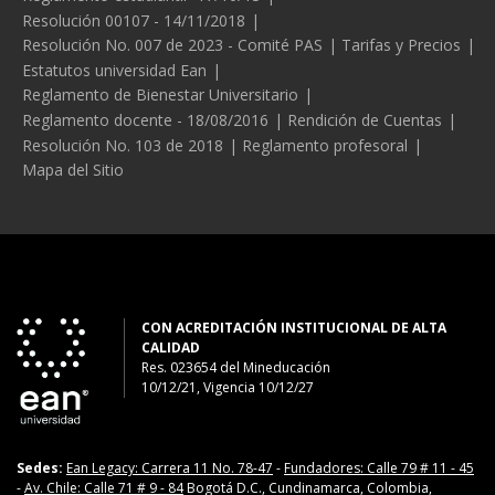
Resolución 00107 - 14/11/2018
Resolución No. 007 de 2023 - Comité PAS
Tarifas y Precios
Estatutos universidad Ean
Reglamento de Bienestar Universitario
Reglamento docente - 18/08/2016
Rendición de Cuentas
Resolución No. 103 de 2018
Reglamento profesoral
Mapa del Sitio
CON ACREDITACIÓN INSTITUCIONAL DE ALTA
CALIDAD
Res. 023654
del
Mineducación
10/12/21, Vigencia 10/12/27
Sedes:
Ean Legacy: Carrera 11 No. 78-47
-
Fundadores: Calle 79 # 11 - 45
-
Av. Chile: Calle 71 # 9 - 84
Bogotá D.C., Cundinamarca, Colombia,