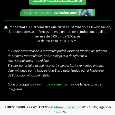
Importante:
En el semestre que curses el seminario de investigación,
las actividades académicas de esta unidad de estudio son los días
viernes de 6:00 p.m. a 8:00 p.m.
o de 8:00 p.m. a 10:00 p.m.
*El valor semestral de la matrícula podrá variar en función del número
de créditos matriculados, sobre este precio de referencia
correspondiente a 12 créditos.
El valor por crédito académico está sujeto a los incrementos anuales
determinados por la Universidad Ean y autorizados por el Ministerio
de Educación Nacional - MEN.
Consulta aquí los
términos y condiciones
de la apertura del
Programa
SNIES: 54009, Res n°. 15372
del
Mineducación
- 18/12/2019, vigencia
18/12/2026.