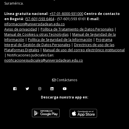
Suramérica.
Línea gratuita nacional:
+57-01-8000-931000
Centro de contacto
en Bogotá:
(57-601) 593 6464
- (57-601) 593 6161
E-mail:
informacion@universidadean.edu.co
Aviso de privacidad
|
Política de Tratamiento de Datos Personales
|
Manual de Cookies u otras Tecnologías
|
Manual de Seguridad de la
Información
|
Política de Seguridad de la Información
|
Programa
Integral de Gestión de Datos Personales
|
Directrices de uso de las
Plataformas Digitales
|
Manual de uso del correo electrónico institucional
| Notificaciones Judiciales Ean:
notificacionesjudiciales@universidadean.edu.co
Contáctanos
Menú Redes Sociales
Descarga nuestra app en: