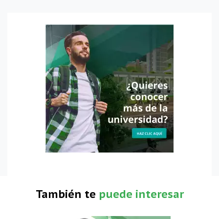
También te
puede interesar