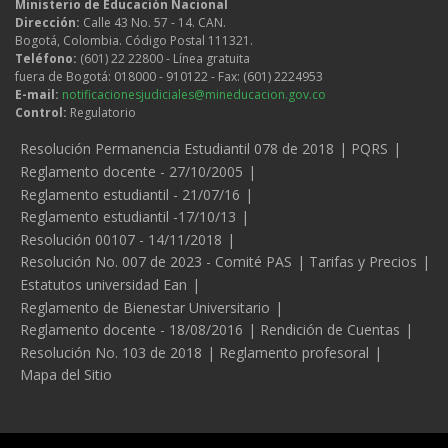
Ministerio de Educación Nacional
Dirección:
Calle 43 No. 57 - 14. CAN.
Bogotá, Colombia. Código Postal 111321.
Teléfono:
(601) 22 22800 - Línea gratuita
fuera de Bogotá: 018000 - 910122 - Fax: (601) 2224953
E-mail:
notificacionesjudiciales@mineducacion.gov.co
Control:
Regulatorio
Legales
Resolución Permanencia Estudiantil 078 de 2018
PQRS
Reglamento docente - 27/10/2005
Reglamento estudiantil - 21/07/16
Reglamento estudiantil -17/10/13
Resolución 00107 - 14/11/2018
Resolución No. 007 de 2023 - Comité PAS
Tarifas y Precios
Estatutos universidad Ean
Reglamento de Bienestar Universitario
Reglamento docente - 18/08/2016
Rendición de Cuentas
Resolución No. 103 de 2018
Reglamento profesoral
Mapa del Sitio