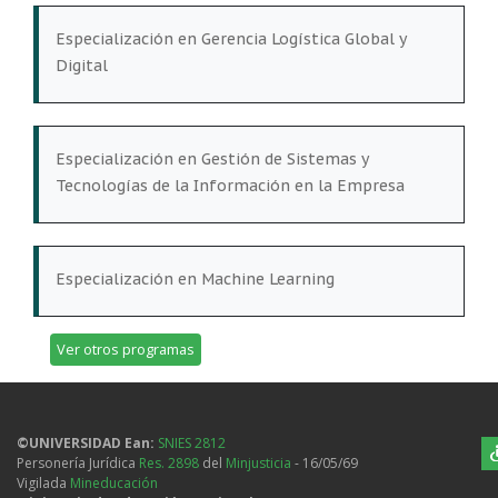
Especialización en Gerencia Logística Global y
Digital
Especialización en Gestión de Sistemas y
Tecnologías de la Información en la Empresa
Especialización en Machine Learning
Ver otros programas
©UNIVERSIDAD Ean:
SNIES 2812
Personería Jurídica
Res. 2898
del
Minjusticia
- 16/05/69
Vigilada
Mineducación