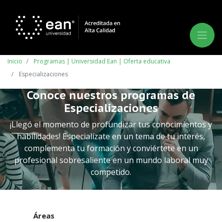
Inicio
Programas | Universidad Ean | Oferta educativa
Especializaciones
Conoce nuestros programas de
Especializaciones
¡Llegó el momento de profundizar tus conocimientos y
habilidades! Especialízate en un tema de tu interés,
complementa tu formación y conviértete en un
profesional sobresaliente en un mundo laboral muy
competido.
Áreas