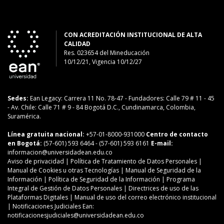
CON ACREDITACIÓN INSTITUCIONAL DE ALTA
CALIDAD
Res. 023654
del
Mineducación
10/12/21, Vigencia 10/12/27
Sedes:
Ean Legacy: Carrera 11 No. 78-47
-
Fundadores: Calle 79 # 11 - 45
-
Av. Chile: Calle 71 # 9 - 84
Bogotá D.C., Cundinamarca, Colombia,
Suramérica.
Línea gratuita nacional:
+57-01-8000-931000
Centro de contacto
en Bogotá:
(57-601) 593 6464
- (57-601) 593 6161
E-mail:
informacion@universidadean.edu.co
Aviso de privacidad
|
Política de Tratamiento de Datos Personales
|
Manual de Cookies u otras Tecnologías
|
Manual de Seguridad de la
Información
|
Política de Seguridad de la Información
|
Programa
Integral de Gestión de Datos Personales
|
Directrices de uso de las
Plataformas Digitales
|
Manual de uso del correo electrónico institucional
| Notificaciones Judiciales Ean:
notificacionesjudiciales@universidadean.edu.co