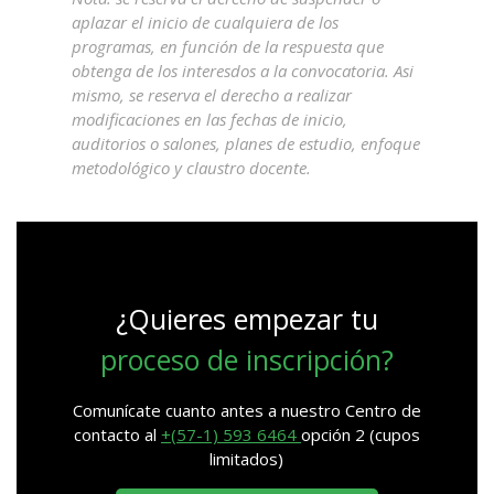
aplazar el inicio de cualquiera de los
programas, en función de la respuesta que
obtenga de los interesdos a la convocatoria. Asi
mismo, se reserva el derecho a realizar
modificaciones en las fechas de inicio,
auditorios o salones, planes de estudio, enfoque
metodológico y claustro docente.
¿Quieres empezar tu
proceso de inscripción?
Comunícate cuanto antes a nuestro Centro de
contacto al
+(57-1) 593 6464
opción 2 (cupos
limitados)