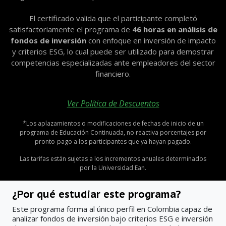
El certificado valida que el participante completó
satisfactoriamente el programa de
46 horas en análisis de
fondos de inversión
con enfoque en inversión de impacto
y criterios ESG, lo cual puede ser utilizado para demostrar
competencias especializadas ante empleadores del sector
financiero.
Ver Política de Descuentos
*Los aplazamientos o modificaciones de fechas de inicio de un
programa de Educación Continuada, no reactiva porcentajes por
pronto-pago a los participantes que ya hayan pagado.
Las tarifas están sujetas a los incrementos anuales determinados
por la Universidad Ean.
¿Por qué estudiar este programa?
Este programa forma al único perfil en Colombia capaz de
analizar fondos de inversión bajo criterios ESG e inversión