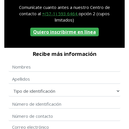
Comunícate cuanto antes a nuestro Centro de
contacto al
+(57-1) 593 6464
opción 2 (cupos
limitados)
Quiero inscribirme en línea
Recibe más información
Nombres
Apellidos
Tipo de identificación
Número de identificación
Correo electrónico