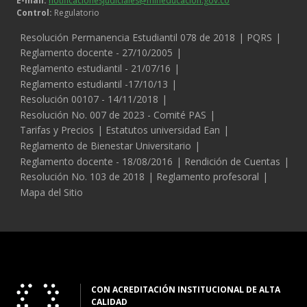
E-mail:
notificacionesjudiciales@mineducacion.gov.co
Control:
Regulatorio
Legales
Resolución Permanencia Estudiantil 078 de 2018
PQRS
Reglamento docente - 27/10/2005
Reglamento estudiantil - 21/07/16
Reglamento estudiantil -17/10/13
Resolución 00107 - 14/11/2018
Resolución No. 007 de 2023 - Comité PAS
Tarifas y Precios
Estatutos universidad Ean
Reglamento de Bienestar Universitario
Reglamento docente - 18/08/2016
Rendición de Cuentas
Resolución No. 103 de 2018
Reglamento profesoral
Mapa del Sitio
CON ACREDITACIÓN INSTITUCIONAL DE ALTA
CALIDAD