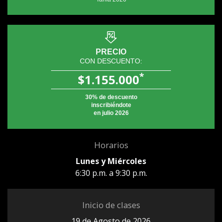
PRECIO
CON DESCUENTO:
*
$1.155.000
30% de descuento
inscribiéndote
en julio 2026
Horarios
Lunes y Miércoles
6:30 p.m. a 9:30 p.m.
Inicio de clases
19 de Agosto de 2026