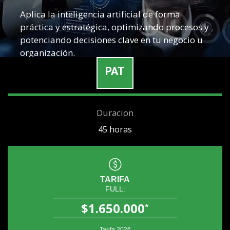
Aplica la inteligencia artificial de forma
práctica y estratégica, optimizando procesos y
potenciando decisiones clave en tu negocio u
organización.
PAT
Whatsapp
Duracion
45 horas
TARIFA
FULL:
$1.650.000
*
Tarifa 2026