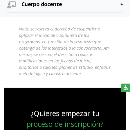
Cuerpo docente
Nota: se reserva el derecho de suspender o
aplazar el inicio de cualquiera de los
programas, en función de la respuesta que
obtenga de los interesdos a la convocatoria. Asi
mismo, se reserva el derecho a realizar
modificaciones en las fechas de inicio,
auditorios o salones, planes de estudio, enfoque
metodológico y claustro docente.
¿Quieres empezar tu
proceso de inscripción?