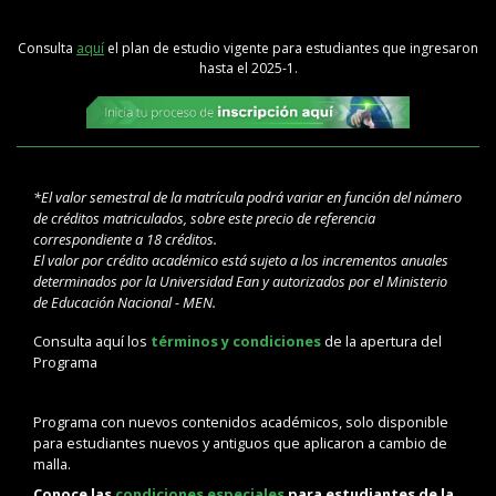
Consulta
aquí
el plan de estudio vigente para estudiantes que ingresaron
hasta el 2025-1.
*El valor semestral de la matrícula podrá variar en función del número
de créditos matriculados, sobre este precio de referencia
correspondiente a 18 créditos.
El valor por crédito académico está sujeto a los incrementos anuales
determinados por la Universidad Ean y autorizados por el Ministerio
de Educación Nacional - MEN.
Consulta aquí los
términos y condiciones
de la apertura del
Programa
Programa con nuevos contenidos académicos, solo disponible
para estudiantes nuevos y antiguos que aplicaron a cambio de
malla.
Conoce las
condiciones especiales
para estudiantes de la