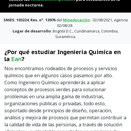
jornada nocturna.
SNIES: 103224
,
Res. nº. 13976
del
Mineducación
- 02/08/2021, vigencia
02/08/28.
Lugar de desarrollo
: Bogotá D.C., Cundinamarca, Colombia,
Suramérica.
¿Por qué estudiar Ingeniería Química en
la
Ean
?
Nos encontramos rodeados de procesos y servicios
químicos que en algunos casos pasamos por alto.
Como Ingeniero Químico aprenderás a aplicar
conceptos de procesos verdes para solucionar
problemas en una amplia gama de industrias,
organizaciones públicas o privadas, todo esto,
soportado desde principios de diseño, operación,
análisis y mejora de procesos que permitan contribuir a
la calidad de vida de las personas, a través de solución