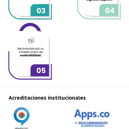
Acreditaciones institucionales