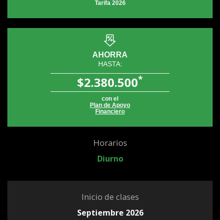
Tarifa 2026
AHORRA
HASTA:
*
$2.380.500
con el
Plan de Apoyo
Financiero
Horarios
Diurno
Inicio de clases
Septiembre 2026