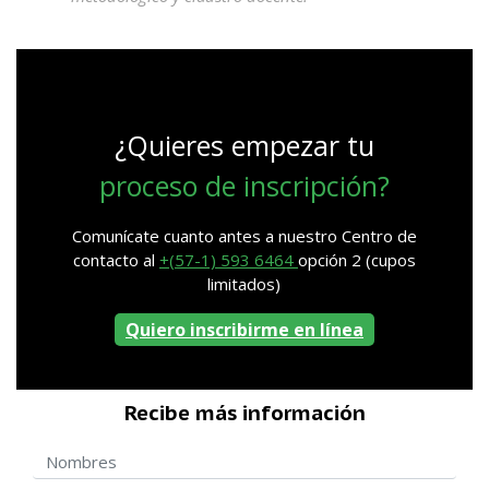
¿Quieres empezar tu
proceso de inscripción?
Comunícate cuanto antes a nuestro Centro de
contacto al
+(57-1) 593 6464
opción 2 (cupos
limitados)
Quiero inscribirme en línea
Recibe más información
Nombres