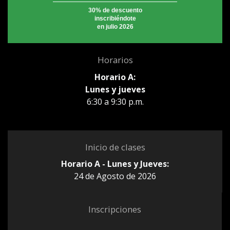
30% de descuento
inscribiéndote
en julio 2026
Horarios
Horario A:
Lunes y jueves
6:30 a 9:30 p.m.
Inicio de clases
Horario A - Lunes y Jueves:
24 de Agosto de 2026
Inscripciones