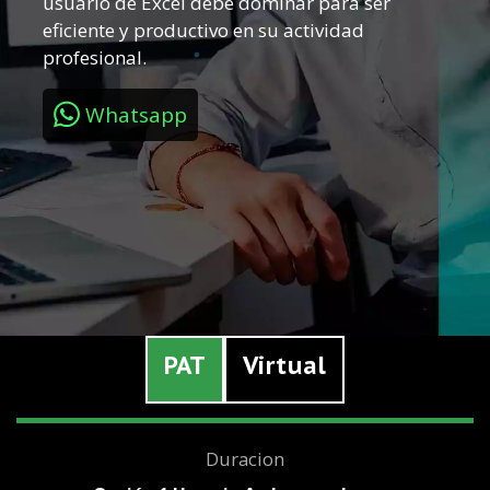
usuario de Excel debe dominar para ser
eficiente y productivo en su actividad
profesional.
Whatsapp
PAT
Virtual
Duracion