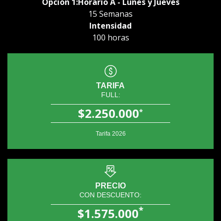
Opción 1:Horario A - Lunes y Jueves
15 Semanas
Intensidad
100 horas
TARIFA
FULL:
$2.250.000
*
Tarifa 2026
PRECIO
CON DESCUENTO:
*
$1.575.000