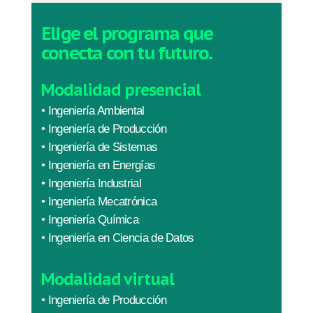
Elige el programa que
conecta con tu futuro.
Modalidad presencial
•
Ingeniería Ambiental
•
Ingeniería de Producción
•
Ingeniería de Sistemas
•
Ingeniería en Energías
•
Ingeniería Industrial
•
Ingeniería Mecatrónica
•
Ingeniería Química
•
Ingeniería en Ciencia de Datos
Modalidad virtual
•
Ingeniería de Producción