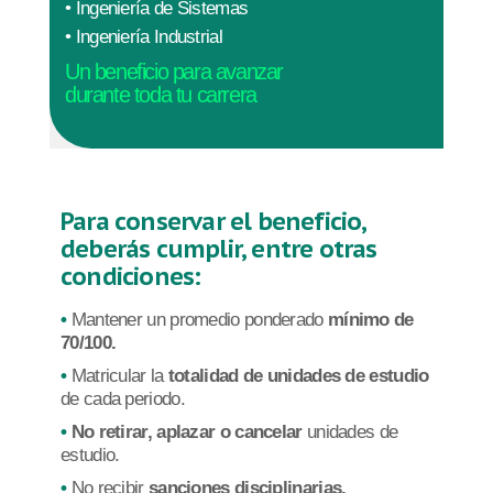
•
Ingeniería de Sistemas
•
Ingeniería Industrial
Un beneficio para avanzar
durante toda tu carrera
Para conservar el beneficio,
deberás cumplir, entre otras
condiciones:
Mantener un promedio ponderado
mínimo de
70/100.
Matricular la
totalidad de unidades de estudio
de cada periodo.
No retirar, aplazar o cancelar
unidades de
estudio.
No recibir
sanciones disciplinarias.