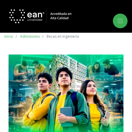
Inicio
Admisiones
Becas en Ingeniería