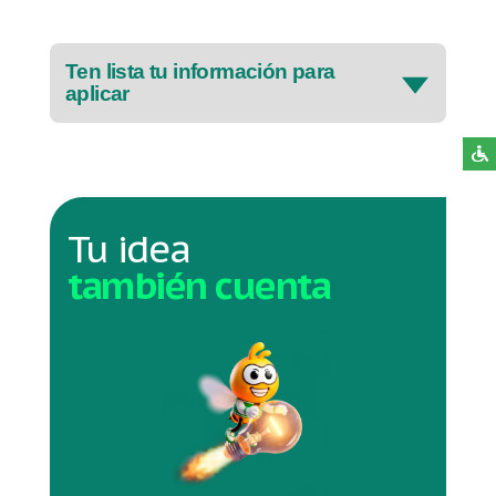
Ten lista tu información para
aplicar
Tu idea
también cuenta