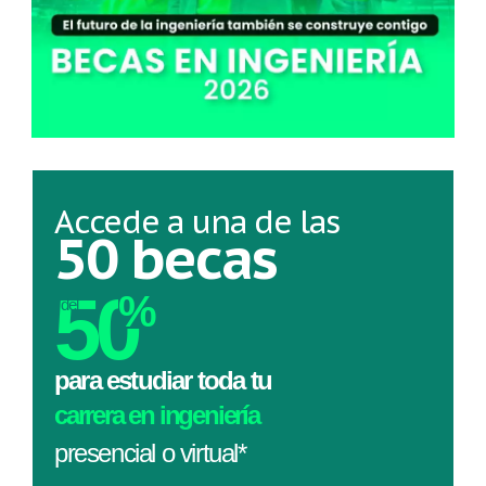
Accede a una de las
50 becas
50
%
del
para estudiar toda tu
carrera en ingeniería
presencial o virtual*