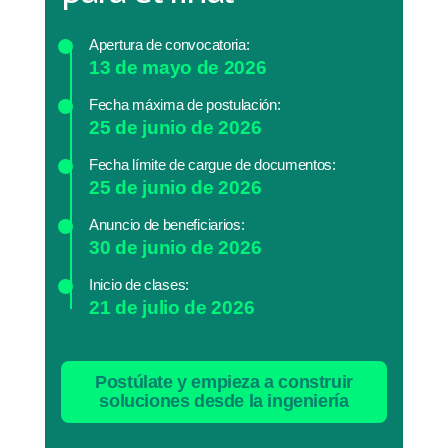
Apertura de convocatoria:
13 de mayo de 2026
Fecha máxima de postulación:
25 de junio de 2026
Fecha límite de cargue de documentos:
25 de junio de 2026
Anuncio de beneficiarios:
30 de junio de 2026
Inicio de clases:
21 de julio de 2026
Postúlate y empieza a construir
soluciones desde la ingeniería