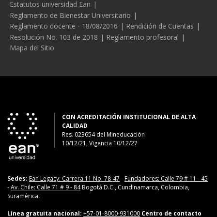
Estatutos universidad Ean
Reglamento de Bienestar Universitario
Reglamento docente - 18/08/2016
Rendición de Cuentas
Resolución No. 103 de 2018
Reglamento profesoral
Mapa del Sitio
CON ACREDITACIÓN INSTITUCIONAL DE ALTA
CALIDAD
Res. 023654
del
Mineducación
10/12/21, Vigencia 10/12/27
Sedes:
Ean Legacy: Carrera 11 No. 78-47
-
Fundadores: Calle 79 # 11 - 45
-
Av. Chile: Calle 71 # 9 - 84
Bogotá D.C., Cundinamarca, Colombia,
Suramérica.
Línea gratuita nacional:
+57-01-8000-931000
Centro de contacto