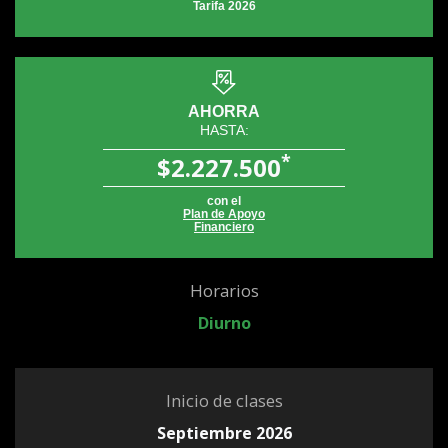
Tarifa 2026
AHORRA
HASTA:
*
$2.227.500
con el
Plan de Apoyo
Financiero
Horarios
Diurno
Inicio de clases
Septiembre 2026