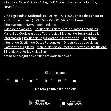
-
Av. Chile: Calle 71 # 9 - 84
Bogotá D.C., Cundinamarca, Colombia,
Suramérica.
Línea gratuita nacional:
+57-01-8000-931000
Centro de contacto
en Bogotá:
(57-601) 593 6464
- (57-601) 593 6161
E-mail:
informacion@universidadean.edu.co
Aviso de privacidad
|
Política de Tratamiento de Datos Personales
|
Manual de Cookies u otras Tecnologías
|
Manual de Seguridad de la
Información
|
Política de Seguridad de la Información
|
Programa
Integral de Gestión de Datos Personales
|
Directrices de uso de las
Plataformas Digitales
|
Manual de uso del correo electrónico institucional
| Notificaciones Judiciales Ean:
notificacionesjudiciales@universidadean.edu.co
Contáctanos
Menú Redes Sociales
Descarga nuestra app en: