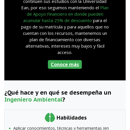
continúen sus estudios con la Universidad
Ean, por eso seguimos manteniendo el
Plan
de Apoyo Financiero en donde pueden
acumular hasta 25% de descuento
para el
pago de su matrícula y para aquellos que no
cuentan con los recursos, mantenemos un
plan de financiamiento con diversas
alternativas, intereses muy bajos y fácil
acceso.
Conoce más
¿Qué hace y en qué se desempeña un
Ingeniero Ambiental
?
Habilidades
Aplicar conocimientos, técnicas y herramientas (en