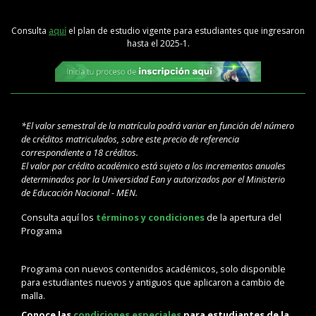
Consulta
aquí
el plan de estudio vigente para estudiantes que ingresaron
hasta el 2025-1.
*El valor semestral de la matrícula podrá variar en función del número
de créditos matriculados, sobre este precio de referencia
correspondiente a 18 créditos.
El valor por crédito académico está sujeto a los incrementos anuales
determinados por la Universidad Ean y autorizados por el Ministerio
de Educación Nacional - MEN.
Consulta aquí los
términos y condiciones
de la apertura del
Programa
Programa con nuevos contenidos académicos, solo disponible
para estudiantes nuevos y antiguos que aplicaron a cambio de
malla.
Conoce las
condiciones especiales
para estudiantes de la