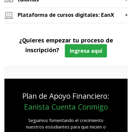
Plataforma de cursos digitales: EanX
¿Quieres empezar tu proceso de
inscripción?
Ingresa aquí
Plan de Apoyo Financiero:
Eanista Cuenta Conmigo
Seguimos fomentando el crecimiento
nuestros estudiantes para que inicien o