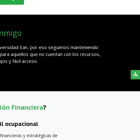
onmigo
niversidad Ean, por eso seguimos manteniendo
 para aquellos que no cuentan con los recursos,
os y fácil acceso.
ión Financiera
?
fil ocupacional
financieras y estratégicas de