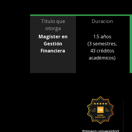
Título que
Duracion
otorga
Magíster en
1.5 años
Gestión
(3 semestres,
Financiera
43 créditos
académicos)