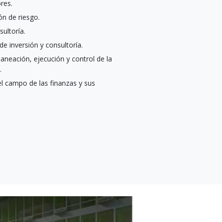
res.
n de riesgo.
ultoría.
e inversión y consultoría.
neación, ejecución y control de la
.
el campo de las finanzas y sus