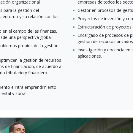
ación organizacional.
empresas de todos los secto
s para la gestión del
Gestor en procesos de gestió
u entorno y su relación con los
Proyectos de inversión y cons
Estructuración de proyectos d
 en el campo de las finanzas,
Encargado de procesos de pla
esde una perspectiva global.
gestión de recursos privados
problemas propios de la gestión
Investigación y docencia en 
aplicaciones.
optimicen la gestión de recursos
os de financiación, de acuerdo a
io tributario y financiero
iento e intra emprendimiento
ental y social