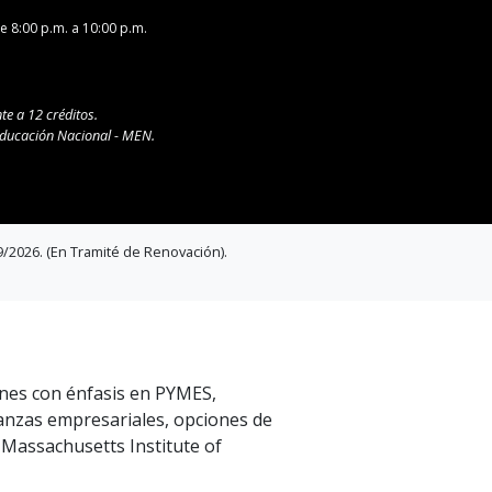
e 8:00 p.m. a 10:00 p.m.
te a 12 créditos.
 Educación Nacional - MEN.
09/2026. (En Tramité de Renovación).
ones con énfasis en PYMES,
ianzas empresariales, opciones de
l Massachusetts Institute of