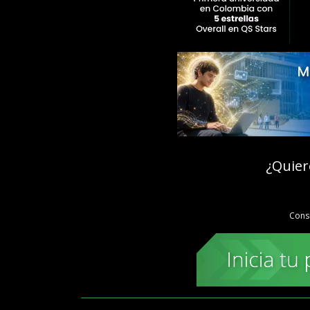
¿Quier
Cons