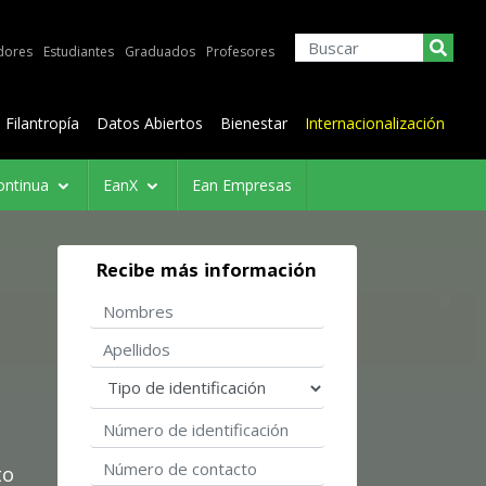
dores
Estudiantes
Graduados
Profesores
Filantropía
Datos Abiertos
Bienestar
Internacionalización
ontinua
EanX
Ean Empresas
Recibe más información
Nombres
Apellidos
Tipo de identificación
Número de identificación
Número de contacto
to