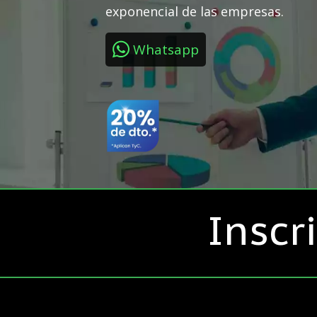
exponencial de las empresas.
Whatsapp
Inscr