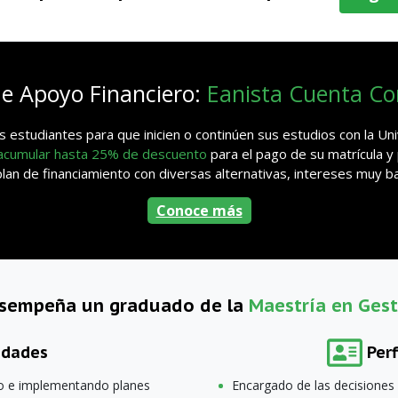
de Apoyo Financiero:
Eanista Cuenta C
 estudiantes para que inicien o continúen sus estudios con la U
 acumular hasta 25% de descuento
para el pago de su matrícula y
n de financiamiento con diversas alternativas, intereses muy baj
Conoce más
esempeña un graduado de la
Maestría en Gest
idades
Per
ndo e implementando planes
Encargado de las decisiones 