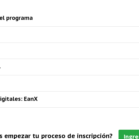
 el programa
l
igitales: EanX
s empezar tu proceso de inscripción?
Ingre