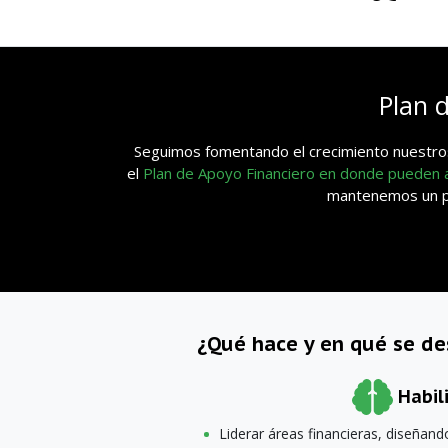
Plan 
Seguimos fomentando el crecimiento nuestros
el
Plan de Apoyo Financiero en donde pueden
mantenemos un pla
¿Qué hace y en qué se d
Habil
Liderar áreas financieras, diseña