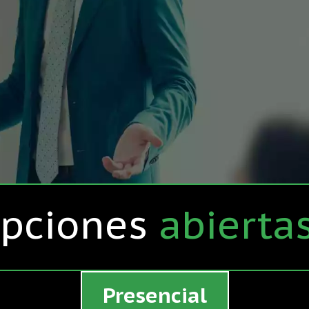
ipciones
abierta
Presencial