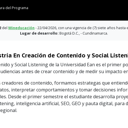
ura del Programa
2
del
Mineducación
- 22/04/2026, con una vigencia de (7) siete años hasta 
Lugar de desarrollo:
Bogotá D.C., - Cundinamarca.
tría En Creación de Contenido y Social Listen
nido y Social Listening de la Universidad Ean es el primer
udiencias antes de crear contenido y de medir su impacto en
 creadores de contenido, formamos estrategas que entiende
datos, interpretar comportamientos y tomar decisiones info
es. Desde el primer semestre el estudiante desarrolla proye
ening, inteligencia artificial, SEO, GEO y pauta digital, para
regional.