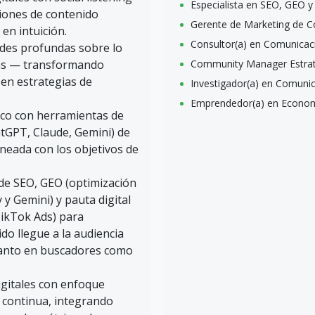
Especialista en SEO, GEO y
siones de contenido
Gerente de Marketing de C
en intuición.
Consultor(a) en Comunicaci
des profundas sobre lo
as — transformando
Community Manager Estrat
 en estrategias de
Investigador(a) en Comunica
Emprendedor(a) en Econom
ico con herramientas de
hatGPT, Claude, Gemini) de
lineada con los objetivos de
de SEO, GEO (optimización
y Gemini) y pauta digital
TikTok Ads) para
do llegue a la audiencia
 tanto en buscadores como
gitales con enfoque
n continua, integrando