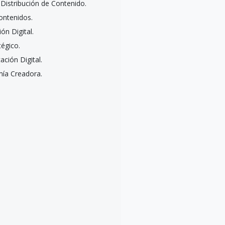
 Distribución de Contenido.
ontenidos.
ón Digital.
égico.
ción Digital.
ía Creadora.