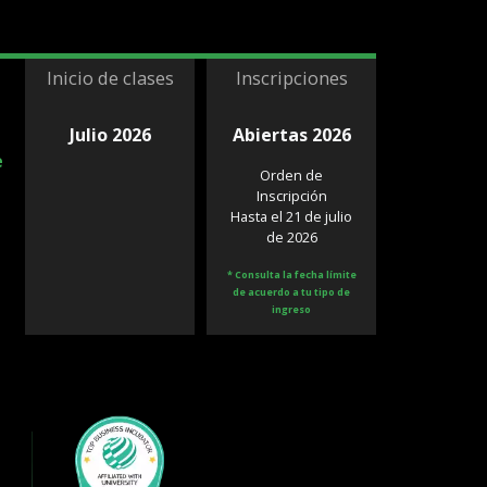
Inicio de clases
Inscripciones
Julio 2026
Abiertas 2026
e
Orden de
Inscripción
Hasta el 21 de julio
de 2026
* Consulta la fecha límite
de acuerdo a tu tipo de
ingreso