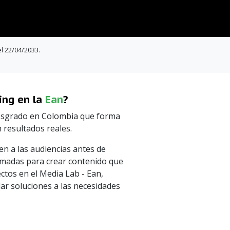
el 22/04/2033.
ing en la
Ean
?
 posgrado en Colombia que forma
 resultados reales.
n a las audiencias antes de
rmadas para crear contenido que
ctos en el Media Lab - Ean,
 dar soluciones a las necesidades