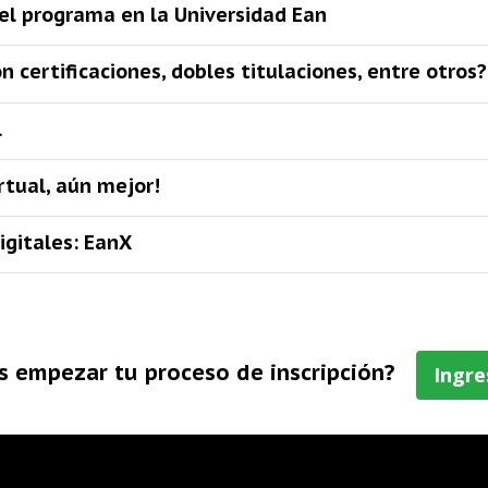
el programa en la Universidad Ean
 certificaciones, dobles titulaciones, entre otros?
l
rtual, aún mejor!
igitales: EanX
s empezar tu proceso de inscripción?
Ingre