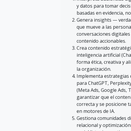
y datos para tomar deci
basadas en evidencia, no 
Genera insights — verda
que mueve a las person
conversaciones digitales
contenido accionables.
Crea contenido estratég
inteligencia artificial (C
forma ética, creativa y a
la organización.
Implementa estrategias 
para ChatGPT, Perplexity 
(Meta Ads, Google Ads, 
garantizar que el conteni
correcta y se posicione
en motores de IA.
Gestiona comunidades di
relacional y optimizació