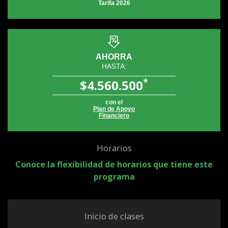
Tarifa 2026
AHORRA
HASTA:
*
$4.560.500
con el
Plan de Apoyo
Financiero
Horarios
Conoce la flexibilidad de horarios que tiene este
programa
Inicio de clases