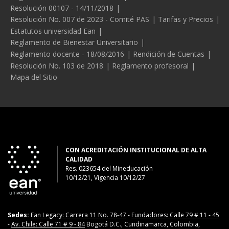
Resolución 00107 - 14/11/2018
Resolución No. 007 de 2023 - Comité PAS
Tarifas y Precios
Estatutos universidad Ean
Reglamento de Bienestar Universitario
Reglamento docente - 18/08/2016
Rendición de Cuentas
Resolución No. 103 de 2018
Reglamento profesoral
Mapa del Sitio
CON ACREDITACIÓN INSTITUCIONAL DE ALTA
CALIDAD
Res. 023654
del
Mineducación
10/12/21, Vigencia 10/12/27
Sedes:
Ean Legacy: Carrera 11 No. 78-47
-
Fundadores: Calle 79 # 11 - 45
-
Av. Chile: Calle 71 # 9 - 84
Bogotá D.C., Cundinamarca, Colombia,