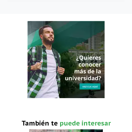
También te
puede interesar