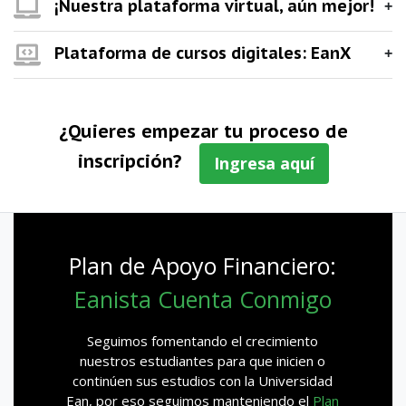
¡Nuestra plataforma virtual, aún mejor!
Plataforma de cursos digitales: EanX
¿Quieres empezar tu proceso de
inscripción?
Ingresa aquí
Plan de Apoyo Financiero:
Eanista Cuenta Conmigo
Seguimos fomentando el crecimiento
nuestros estudiantes para que inicien o
continúen sus estudios con la Universidad
Ean, por eso seguimos manteniendo el
Plan