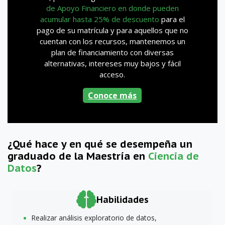
de Apoyo Financiero en donde pueden
acumular hasta 25% de descuento
para el
pago de su matrícula y para aquellos que no
cuentan con los recursos, mantenemos un
plan de financiamiento con diversas
alternativas, intereses muy bajos y fácil
acceso.
Conoce más
¿Qué hace y en qué se desempeña un
graduado de la Maestría en
Ciencia de
Datos
?
Habilidades
Realizar análisis exploratorio de datos,