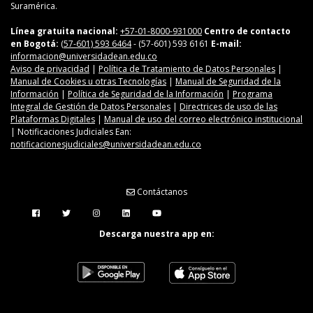
Suramérica.
Línea gratuita nacional:
+57-01-8000-931000
Centro de contacto
en Bogotá:
(57-601) 593 6464
- (57-601) 593 6161
E-mail:
informacion@universidadean.edu.co
Aviso de privacidad
|
Política de Tratamiento de Datos Personales
|
Manual de Cookies u otras Tecnologías
|
Manual de Seguridad de la
Información
|
Política de Seguridad de la Información
|
Programa
Integral de Gestión de Datos Personales
|
Directrices de uso de las
Plataformas Digitales
|
Manual de uso del correo electrónico institucional
| Notificaciones Judiciales Ean:
notificacionesjudiciales@universidadean.edu.co
Contáctanos
Menú Redes Sociales
Descarga nuestra app en: