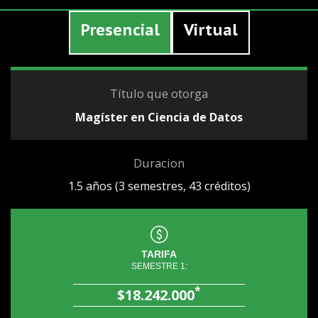
Presencial
Virtual
Título que otorga
Magíster en Ciencia de Datos
Duracion
1.5 años (3 semestres, 43 créditos)
TARIFA
SEMESTRE 1:
*
$18.242.000