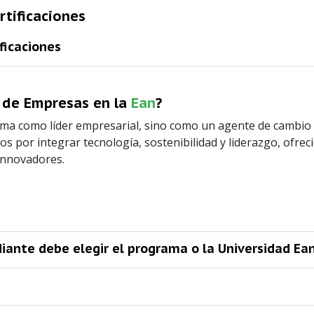
rtificaciones
ficaciones
n de Empresas en la
Ean
?
ma como líder empresarial, sino como un agente de cambio 
s por integrar tecnología, sostenibilidad y liderazgo, ofrec
innovadores.
diante debe elegir el programa o la Universidad Ea