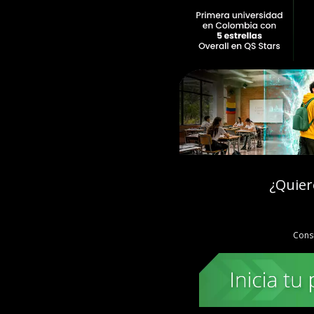
¿Quier
Cons