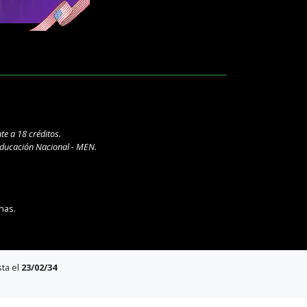
te a 18 créditos.
 Educación Nacional - MEN.
nas.
sta el
23/02/34