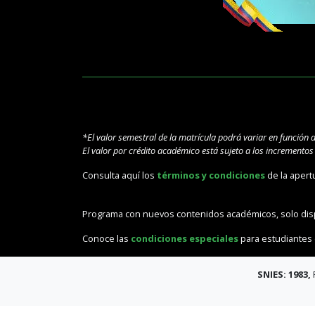
*El valor semestral de la matrícula podrá variar en función 
El valor por crédito académico está sujeto a los incremento
Consulta aquí los
términos y condiciones
de la apert
Programa con nuevos contenidos académicos, solo disp
Conoce las
condiciones especiales
para estudiantes 
SNIES: 1983,
R