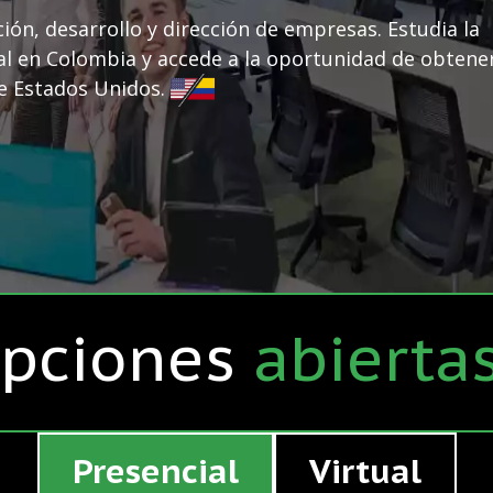
ción, desarrollo y dirección de empresas. Estudia la
l en Colombia y accede a la oportunidad de obtene
de Estados Unidos.
ipciones
abierta
Presencial
Virtual