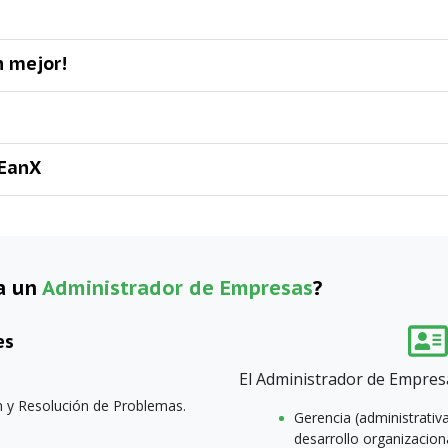
n mejor!
 EanX
a un
Administrador de Empresas
?
es
El Administrador de Empres
 y Resolución de Problemas.
Gerencia (administrativa
desarrollo organizacion