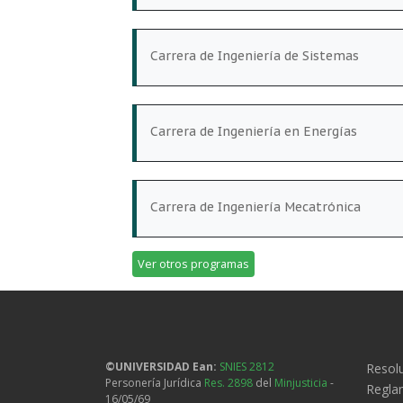
Carrera de Ingeniería de Sistemas
Carrera de Ingeniería en Energías
Carrera de Ingeniería Mecatrónica
Ver otros programas
Legal
©UNIVERSIDAD Ean:
SNIES 2812
Resolu
Personería Jurídica
Res. 2898
del
Minjusticia
-
Regla
16/05/69