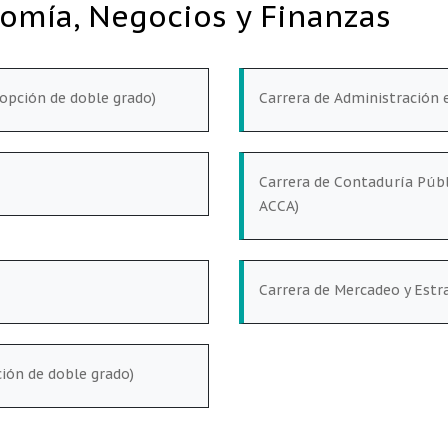
omía, Negocios y Finanzas
opción de doble grado)
Carrera de Administración 
Carrera de Contaduría Públ
ACCA)
Carrera de Mercadeo y Estr
ción de doble grado)