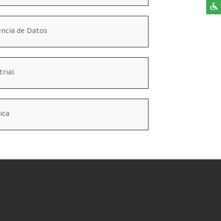
encia de Datos
trial
ica