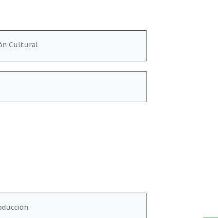
ión Cultural
roducción