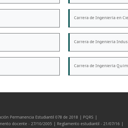
Carrera de Ingeniería en Ci
Carrera de Ingeniería Indus
Carrera de Ingeniería Quím
es
ción Permanencia Estudiantil 078 de 2018
PQRS
mento docente - 27/10/2005
Reglamento estudiantil - 21/07/16