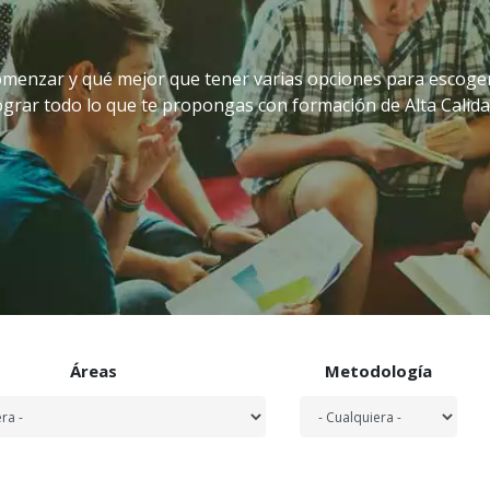
menzar y qué mejor que tener varias opciones para escoger la
ograr todo lo que te propongas con formación de Alta Calida
Áreas
Metodología