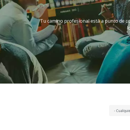
Tu camino profesional está a punto de co
l