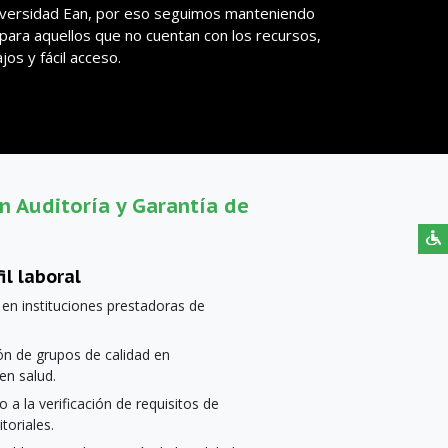
niversidad Ean, por eso seguimos manteniendo
 para aquellos que no cuentan con los recursos,
os y fácil acceso.
en Auditoría y Garantía de
il laboral
 en instituciones prestadoras de
n de grupos de calidad en
en salud.
a la verificación de requisitos de
toriales.