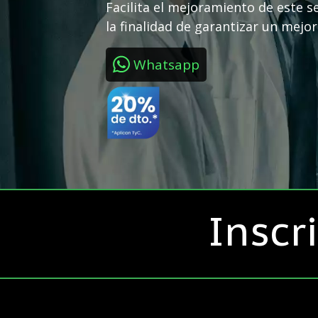
Facilita el mejoramiento de este s
la finalidad de garantizar un mejor 
Whatsapp
Inscr