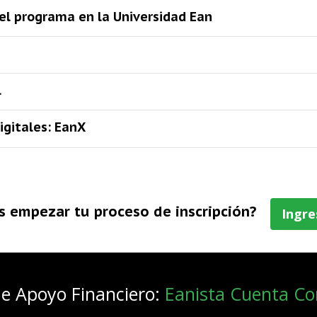
el programa en la Universidad Ean
l
igitales: EanX
s empezar tu proceso de inscripción?
Ingre
de Apoyo Financiero:
Eanista Cuenta C