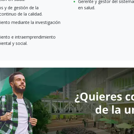
Gerente y gestor del sistema 
s y de gestión de la
en salud.
ontinuo de la calidad.
miento mediante la investigación
iento e intraemprendimiento
ntal y social.