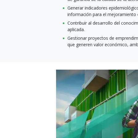
Generar indicadores epidemiológico
información para el mejoramiento c
Contribuir al desarrollo del conoci
aplicada.
Gestionar proyectos de emprendim
que generen valor económico, ambie