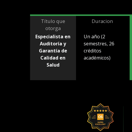
Título que
Duracion
otorga
Especialista en
Un año (2
Auditoría y
semestres, 26
Garantía de
créditos
Calidad en
académicos)
Salud