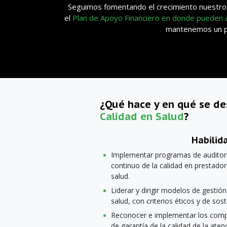
Seguimos fomentando el crecimiento nuestros
el
Plan de Apoyo Financiero en donde pueden
mantenemos un pla
¿Qué hace y en qué se d
Calidad en Salud
?
Habilid
Implementar programas de auditor
continuo de la calidad en prestado
salud.
Liderar y dirigir modelos de gestión
salud, con criterios éticos y de sost
Reconocer e implementar los compo
de garantía de la calidad de la aten