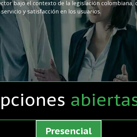
ector bajo el contexto de la legislación colombiana, 
servicio y satisfacción en los usuarios.
ipciones
abierta
Presencial