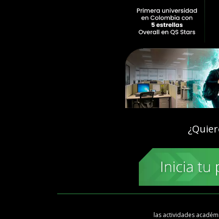
¿Quier
las actividades académi