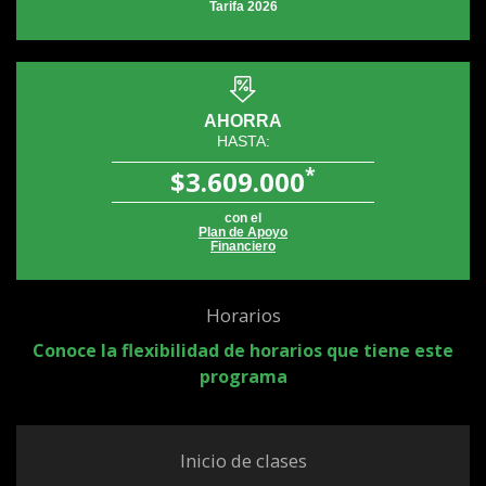
Tarifa 2026
AHORRA
HASTA:
*
$3.609.000
con el
Plan de Apoyo
Financiero
Horarios
Conoce la flexibilidad de horarios que tiene este
programa
Inicio de clases