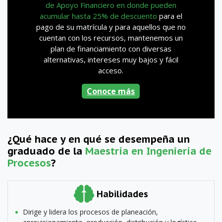
de Apoyo Financiero en donde pueden
acumular hasta 25% de descuento
para el
pago de su matrícula y para aquellos que no
cuentan con los recursos, mantenemos un
plan de financiamiento con diversas
alternativas, intereses muy bajos y fácil
acceso.
Conoce más
¿Qué hace y en qué se desempeña un
graduado de la
Maestría en Ingeniería de
Procesos
?
Habilidades
Dirige y lidera los procesos de planeación,