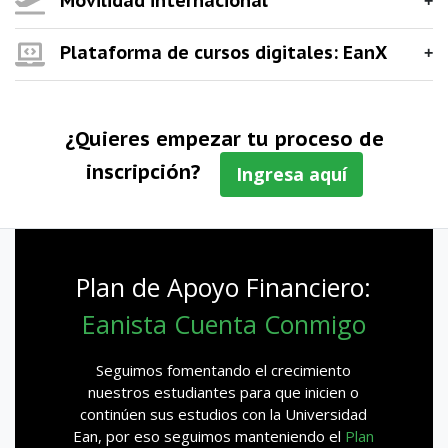
Movilidad internacional
Plataforma de cursos digitales: EanX
¿Quieres empezar tu proceso de
inscripción?
Ingresa aquí
Plan de Apoyo Financiero:
Eanista Cuenta Conmigo
Seguimos fomentando el crecimiento
nuestros estudiantes para que inicien o
continúen sus estudios con la Universidad
Ean, por eso seguimos manteniendo el
Plan