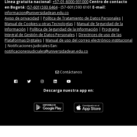
Línea gratuita nacional:
+57-01-8000-931000
Centro de contacto
en Bogotá:
(57-601) 593 6464
- (57-601) 593 6161
E-mail:
informacion@universidadean.edu.co
Aviso de privacidad
|
Política de Tratamiento de Datos Personales
|
Manual de Cookies u otras Tecnologías
|
Manual de Seguridad de la
Información
|
Política de Seguridad de la Información
|
Programa
Integral de Gestión de Datos Personales
|
Directrices de uso de las
Plataformas Digitales
|
Manual de uso del correo electrónico institucional
| Notificaciones Judiciales Ean:
notificacionesjudiciales@universidadean.edu.co
Contáctanos
Menú Redes Sociales
Descarga nuestra app en: