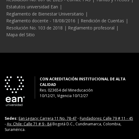
Estatutos universidad Ean
Reglamento de Bienestar Universitario
Reglamento docente - 18/08/2016
Rendición de Cuentas
Resolución No. 103 de 2018
Reglamento profesoral
Mapa del Sitio
CON ACREDITACIÓN INSTITUCIONAL DE ALTA
CALIDAD
Res. 023654
del
Mineducación
10/12/21, Vigencia 10/12/27
Sedes:
Ean Legacy: Carrera 11 No. 78-47
-
Fundadores: Calle 79 # 11 - 45
-
Av. Chile: Calle 71 # 9 - 84
Bogotá D.C., Cundinamarca, Colombia,
Suramérica.