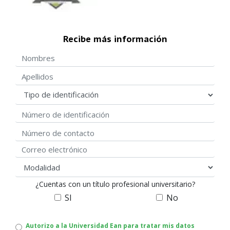
Recibe más información
Nombres
Apellidos
Tipo de identificación
Número de identificación
Número de contacto
Correo electrónico
modalidad
¿Cuentas con un título profesional universitario?
SI
No
Autorizo
Autorizo a la Universidad Ean para tratar mis datos