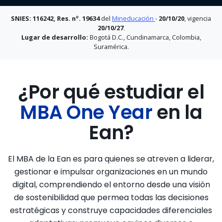
SNIES: 116242
, Res. nº. 19634
del
Mineducación
-
20/10/20
, vigencia
20/10/27
.
Lugar de desarrollo:
Bogotá D.C., Cundinamarca, Colombia,
Suramérica.
¿Por qué estudiar el
MBA One Year
en la
Ean?
El MBA de la Ean es para quienes se atreven a liderar,
gestionar e impulsar organizaciones en un mundo
digital, comprendiendo el entorno desde una visión
de sostenibilidad que permea todas las decisiones
estratégicas y construye capacidades diferenciales