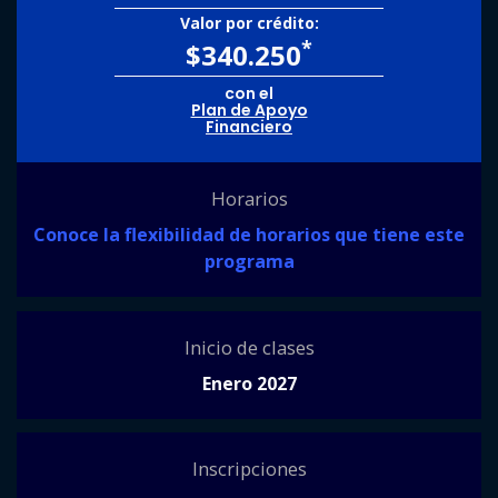
Valor por crédito:
*
$340.250
con el
Plan de Apoyo
Financiero
Horarios
Conoce la flexibilidad de horarios que tiene este
programa
Inicio de clases
Enero 2027
Inscripciones