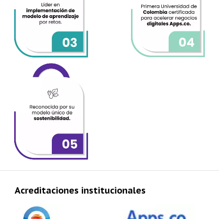
Acreditaciones institucionales