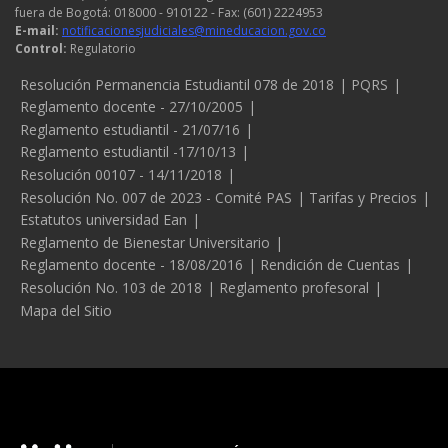
fuera de Bogotá: 018000 - 910122 - Fax: (601) 2224953
E-mail:
notificacionesjudiciales@mineducacion.gov.co
Control:
Regulatorio
Legales
Resolución Permanencia Estudiantil 078 de 2018
PQRS
Reglamento docente - 27/10/2005
Reglamento estudiantil - 21/07/16
Reglamento estudiantil -17/10/13
Resolución 00107 - 14/11/2018
Resolución No. 007 de 2023 - Comité PAS
Tarifas y Precios
Estatutos universidad Ean
Reglamento de Bienestar Universitario
Reglamento docente - 18/08/2016
Rendición de Cuentas
Resolución No. 103 de 2018
Reglamento profesoral
Mapa del Sitio