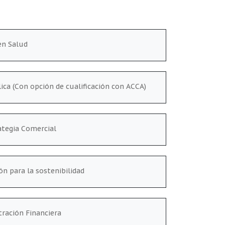
en Salud
ica (Con opción de cualificación con ACCA)
ategia Comercial
n para la sostenibilidad
tración Financiera