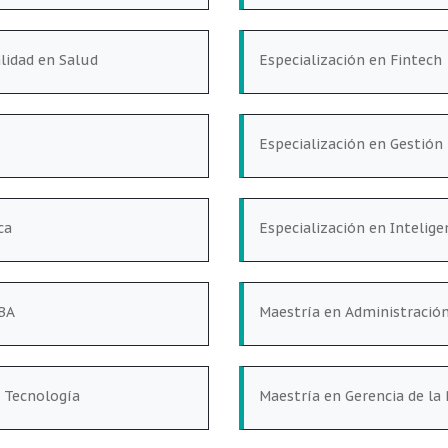
alidad en Salud
Especialización en Fintech
Especialización en Gestió
ca
Especialización en Intelig
MBA
Maestría en Administració
 Tecnología
Maestría en Gerencia de l