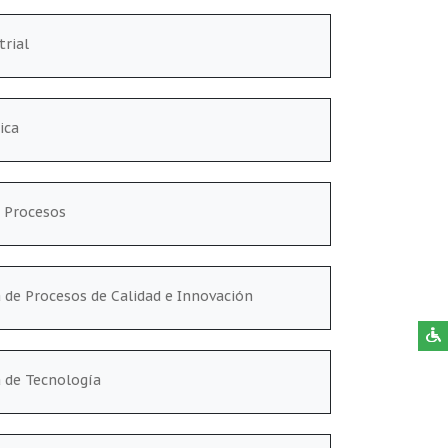
trial
ica
e Procesos
a de Procesos de Calidad e Innovación
a de Tecnología