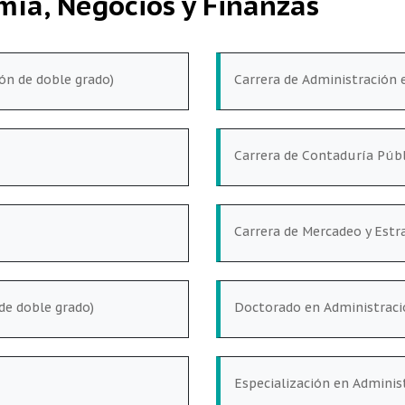
mía, Negocios y Finanzas
ón de doble grado)
Carrera de Administración 
Carrera de Contaduría Públ
Carrera de Mercadeo y Estr
de doble grado)
Doctorado en Administració
Especialización en Adminis