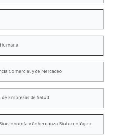
n Humana
encia Comercial y de Mercadeo
n de Empresas de Salud
a Bioeconomía y Gobernanza Biotecnológica