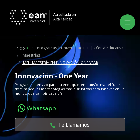
Programas | Universidad Ean | Oferta educativa
Inicio
Maestrías
MEI - MAESTRÍA EN INNOVACIÓN ONE YEAR
Innovación - One Year
Programa intensivo para quienes quieren transformar el futuro,
dominando las metodologías más disruptivas para innovar en un
mundo que cambia cada día.
Whatsapp
Te Llamamos