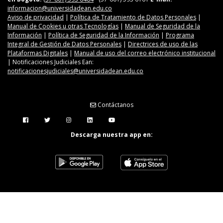
informacion@universidadean.edu.co
Aviso de privacidad
|
Política de Tratamiento de Datos Personales
|
Manual de Cookies u otras Tecnologías
|
Manual de Seguridad de la
Información
|
Política de Seguridad de la Información
|
Programa
Integral de Gestión de Datos Personales
|
Directrices de uso de las
Plataformas Digitales
|
Manual de uso del correo electrónico institucional
| Notificaciones Judiciales Ean:
notificacionesjudiciales@universidadean.edu.co
Contáctanos
Menú Redes Sociales
Descarga nuestra app en: