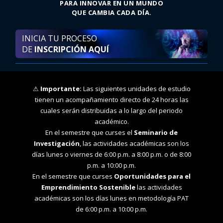
PARA INNOVAR EN UN MUNDO
QUE CAMBIA CADA DÍA.
INICIA TU PROCESO
DE
INSCRIPCIÓN AQUÍ
⚠
Importante:
Las siguientes unidades de estudio
tienen un acompañamiento directo de 24 horas las
cuales serán distribuidas a lo largo del periodo
académico.
En el semestre que curses el
Seminario de
Investigación
, las actividades académicas son los
días lunes o viernes de 6:00 p.m. a 8:00 p.m. o de 8:00
p.m. a 10:00 p.m.
En el semestre que curses
Oportunidades para el
Emprendimiento Sostenible
las actividades
académicas son los días lunes en metodología PAT
de 6:00 p.m. a 10:00 p.m.