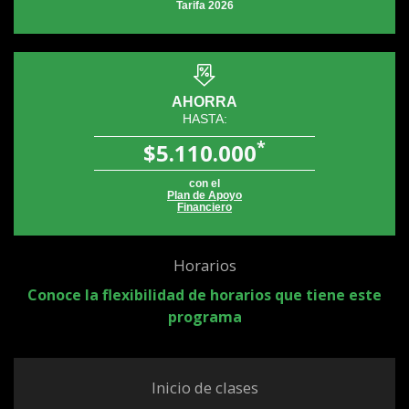
Tarifa 2026
AHORRA
HASTA:
*
$5.110.000
con el
Plan de Apoyo
Financiero
Horarios
Conoce la flexibilidad de horarios que tiene este
programa
Inicio de clases