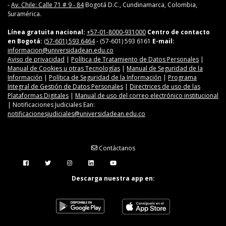
-
Av. Chile: Calle 71 # 9 - 84
Bogotá D.C., Cundinamarca, Colombia,
Suramérica.
Línea gratuita nacional:
+57-01-8000-931000
Centro de contacto
en Bogotá:
(57-601) 593 6464
- (57-601) 593 6161
E-mail:
informacion@universidadean.edu.co
Aviso de privacidad
|
Política de Tratamiento de Datos Personales
|
Manual de Cookies u otras Tecnologías
|
Manual de Seguridad de la
Información
|
Política de Seguridad de la Información
|
Programa
Integral de Gestión de Datos Personales
|
Directrices de uso de las
Plataformas Digitales
|
Manual de uso del correo electrónico institucional
| Notificaciones Judiciales Ean:
notificacionesjudiciales@universidadean.edu.co
Contáctanos
Menú Redes Sociales
Descarga nuestra app en: