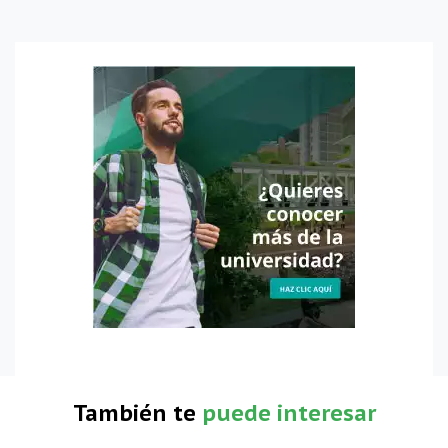
También te
puede interesar