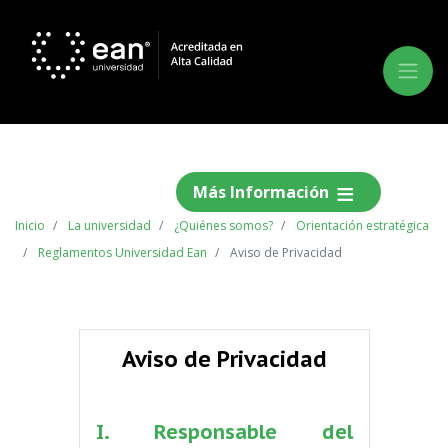
Más Información
Inicio
La universidad
¿Quiénes somos?
Orientación estratégica
Reglamentos Universidad Ean
Aviso de Privacidad
Aviso de Privacidad
I. Responsable del