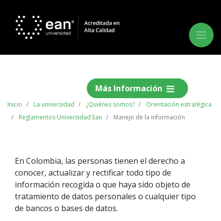
Más Información
Inicio
La universidad
¿Quiénes somos?
Orientación estratégica
Reglamentos Universidad Ean
Manejo de la información
En Colombia, las personas tienen el derecho a
conocer, actualizar y rectificar todo tipo de
información recogida o que haya sido objeto de
tratamiento de datos personales o cualquier tipo
de bancos o bases de datos.