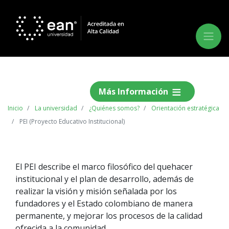
Más Información
Inicio
La universidad
¿Quiénes somos?
Orientación estratégica
PEI (Proyecto Educativo Institucional)
El PEI describe el marco filosófico del quehacer
institucional y el plan de desarrollo, además de
realizar la visión y misión señalada por los
fundadores y el Estado colombiano de manera
permanente, y mejorar los procesos de la calidad
ofrecida a la comunidad.