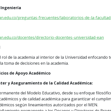
 Ingeniería
an.edu.co/preguntas-frecuentes/laboratorios-de-la-facultad
an.edu.co/docentes/directorio-docentes-universidad-ean
l
el rol de la academia al interior de la Universidad enfocando t
la toma de decisiones en la academia.
vicios de Apoyo Académico
ter y Aseguramiento de la Calidad Académica:
ermanente del Modelo Educativo, desde su enfoque filosófico
adémicos y de calidad académica para garantizar el cumplimi
émicos según lineamientos autorizados por el MEN.
añamiento permanente a los Decanos y Directores de Progra