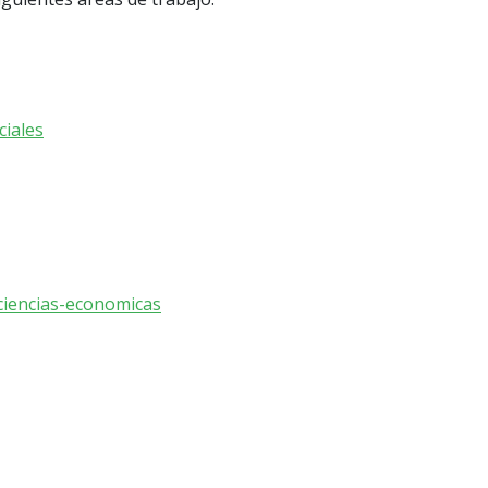
ciales
-ciencias-economicas