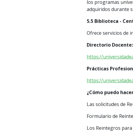
los programas univer
adquiridos durante s
5.5 Biblioteca - Ce
Ofrece servicios de 
Directorio Docente:
https://universidade
Prácticas Profesion
https://universidade
¿Cómo puedo hacer
Las solicitudes de R
Formulario de Reint
Los Reintegros para 