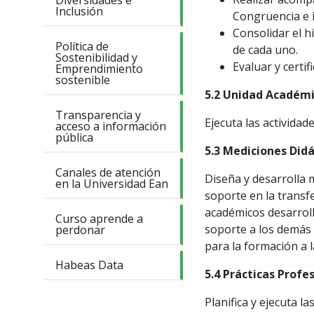
Diversidades e
Inclusión
Congruencia e i
Consolidar el h
Política de
de cada uno.
Sostenibilidad y
Evaluar y certi
Emprendimiento
sostenible
5.2 Unidad Académi
Transparencia y
Ejecuta las actividad
acceso a información
pública
5.3 Mediciones Didá
Canales de atención
Diseña y desarrolla 
en la Universidad Ean
soporte en la transf
académicos desarrol
Curso aprende a
soporte a los demás 
perdonar
para la formación a 
Habeas Data
5.4 Prácticas Profe
Planifica y ejecuta 