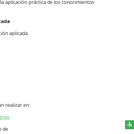
a aplicación práctica de los conocimientos
icada
ión aplicada.
n realizar en:
egros
o de