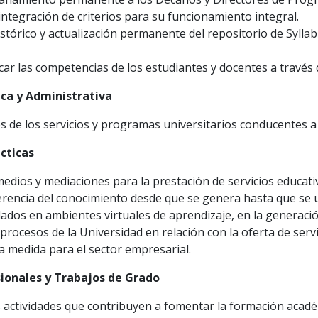
ntegración de criterios para su funcionamiento integral.
istórico y actualización permanente del repositorio de Syllab
ficar las competencias de los estudiantes y docentes a travé
ca y Administrativa
es de los servicios y programas universitarios conducentes a 
cticas
medios y mediaciones para la prestación de servicios educativ
erencia del conocimiento desde que se genera hasta que se u
lados en ambientes virtuales de aprendizaje, en la generac
procesos de la Universidad en relación con la oferta de servi
la medida para el sector empresarial.
sionales y Trabajos de Grado
las actividades que contribuyen a fomentar la formación acadé