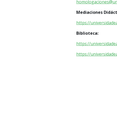
homologaciones@uni
Mediaciones Didáct
https://universidade
Biblioteca:
https://universidade
https://universidad