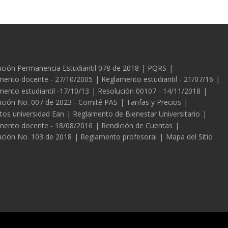
es
ción Permanencia Estudiantil 078 de 2018
PQRS
mento docente - 27/10/2005
Reglamento estudiantil - 21/07/16
ento estudiantil -17/10/13
Resolución 00107 - 14/11/2018
ución No. 007 de 2023 - Comité PAS
Tarifas y Precios
tos universidad Ean
Reglamento de Bienestar Universitario
mento docente - 18/08/2016
Rendición de Cuentas
ución No. 103 de 2018
Reglamento profesoral
Mapa del Sitio