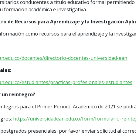
sitarios conducentes a título educativo formal permitiendo l
u formación académica e investigativa.
ntro de Recursos para Aprendizaje y la Investigación Apl
información como recursos para el aprendizaje y la investigac
an.edu.co/docentes/directorio-docentes-universidad-ean
ales:
an.edu.co/estudiantes/practicas-profesionales-estudiantes
 un reintegro?
eintegros para el Primer Periodo Académico de 2021 se podrá
egros:
https://universidadean.edu.co/form/formulario-reint
postgrados presenciales, por favor enviar solicitud al corre