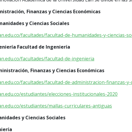
nistración, Finanzas y Ciencias Económicas
manidades y Ciencias Sociales
an.edu.co/facultades/facultad-de-humanidades-y-ciencias-so
geniería Facultad de Ingeniería
an.edu.co/facultades/facultad-de-ingenieria
ministración, Finanzas y Ciencias Económicas
an.edu.co/facultades/facultad-de-administracion-finanzas-y
an.edu.co/estudiantes/elecciones-institucionales-2020
an.edu.co/estudiantes/mallas-curriculares-antiguas
anidades y Ciencias Sociales
niería