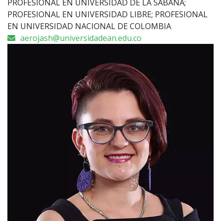
PROFESIONAL EN UNIVERSIDAD DE LA SABANA;
PROFESIONAL EN UNIVERSIDAD LIBRE; PROFESIONAL
EN UNIVERSIDAD NACIONAL DE COLOMBIA
aerojash@universidadean.edu.co