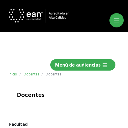
Menú de audiencias
Inicio
Docentes
Docentes
Docentes
Facultad