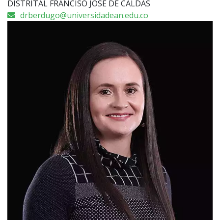
DISTRITAL FRANCISO JOSE DE CALDAS
drberdugo@universidadean.edu.co