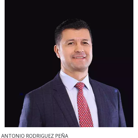
ANTONIO
RODRIGUEZ PEÑA