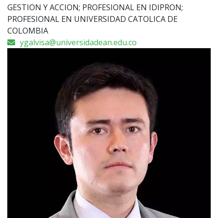
GESTION Y ACCION; PROFESIONAL EN IDIPRON;
PROFESIONAL EN UNIVERSIDAD CATOLICA DE
COLOMBIA
ygalvisa@universidadean.edu.co