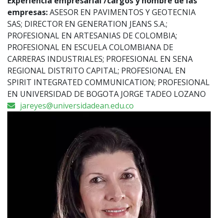
Experiencia empresarial /cargos y nombre de las
empresas:
ASESOR EN PAVIMENTOS Y GEOTECNIA
SAS; DIRECTOR EN GENERATION JEANS S.A.;
PROFESIONAL EN ARTESANIAS DE COLOMBIA;
PROFESIONAL EN ESCUELA COLOMBIANA DE
CARRERAS INDUSTRIALES; PROFESIONAL EN SENA
REGIONAL DISTRITO CAPITAL; PROFESIONAL EN
SPIRIT INTEGRATED COMMUNICATION; PROFESIONAL
EN UNIVERSIDAD DE BOGOTA JORGE TADEO LOZANO
jareyes@universidadean.edu.co