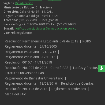
Vigilada
Mineducación
Ministerio de Educación Nacional
Dirección:
Calle 43 No. 57 - 14. CAN.
Bogotá, Colombia. Código Postal 111321.
Teléfono:
(601) 22 22800 - Línea gratuita
fuera de Bogotá: 018000 - 910122 - Fax: (601) 2224953
E-mail:
notificacionesjudiciales@mineducacion.gov.co
Control:
Regulatorio
Legales
Resolución Permanencia Estudiantil 078 de 2018
PQRS
Reglamento docente - 27/10/2005
Reglamento estudiantil - 21/07/16
Reglamento estudiantil -17/10/13
Resolución 00107 - 14/11/2018
Resolución No. 007 de 2023 - Comité PAS
Tarifas y Precios
Estatutos universidad Ean
Reglamento de Bienestar Universitario
Reglamento docente - 18/08/2016
Rendición de Cuentas
Resolución No. 103 de 2018
Reglamento profesoral
Mapa del Sitio