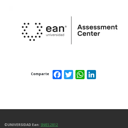
Facebook
Twitter
WhatsAp
Linked
Comparte
©UNIVERSIDAD Ean:
SNIES 2812