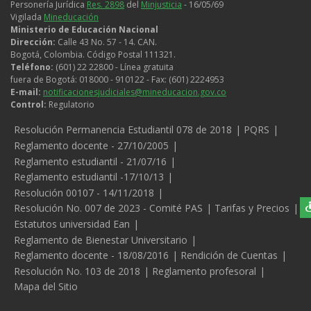
Personería Jurídica
Res. 2898
del
Minjusticia
- 16/05/69
Vigilada
Mineducación
Ministerio de Educación Nacional
Dirección:
Calle 43 No. 57 - 14. CAN.
Bogotá, Colombia. Código Postal 111321.
Teléfono:
(601) 22 22800 - Línea gratuita
fuera de Bogotá: 018000 - 910122 - Fax: (601) 2224953
E-mail:
notificacionesjudiciales@mineducacion.gov.co
Control:
Regulatorio
Legales
Resolución Permanencia Estudiantil 078 de 2018
PQRS
Reglamento docente - 27/10/2005
Reglamento estudiantil - 21/07/16
Reglamento estudiantil -17/10/13
Resolución 00107 - 14/11/2018
Resolución No. 007 de 2023 - Comité PAS
Tarifas y Precios
Estatutos universidad Ean
Reglamento de Bienestar Universitario
Reglamento docente - 18/08/2016
Rendición de Cuentas
Resolución No. 103 de 2018
Reglamento profesoral
Mapa del Sitio