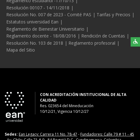
Reglamento estudiantil -17/10/13
Resolución 00107 - 14/11/2018
Resolución No. 007 de 2023 - Comité PAS
Tarifas y Precios
Estatutos universidad Ean
Reglamento de Bienestar Universitario
Reglamento docente - 18/08/2016
Rendición de Cuentas
Resolución No. 103 de 2018
Reglamento profesoral
Mapa del Sitio
CON ACREDITACIÓN INSTITUCIONAL DE ALTA
CALIDAD
Res. 023654
del
Mineducación
10/12/21, Vigencia 10/12/27
Sedes:
Ean Legacy: Carrera 11 No. 78-47
-
Fundadores: Calle 79 # 11 - 45
-
Av. Chile: Calle 71 # 9 - 84
Bogotá D.C., Cundinamarca, Colombia,