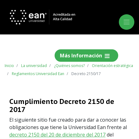
Más Información
Inicio
La universidad
¿Quiénes somos?
Orientación estratégica
Reglamentos Universidad Ean
Decreto 2150/17
Cumplimiento Decreto 2150 de
2017
El siguiente sitio fue creado para dar a conocer las
obligaciones que tiene la Universidad Ean frente al
decreto 2150 del 20 de diciembre del 2017
del