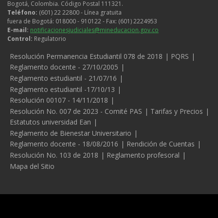
Bogotá, Colombia. Código Postal 111321.
Teléfono:
(601) 22 22800 - Línea gratuita
fuera de Bogotá: 018000 - 910122 - Fax: (601) 2224953
E-mail:
notificacionesjudiciales@mineducacion.gov.co
Control:
Regulatorio
Legales
Resolución Permanencia Estudiantil 078 de 2018
PQRS
Reglamento docente - 27/10/2005
Reglamento estudiantil - 21/07/16
Reglamento estudiantil -17/10/13
Resolución 00107 - 14/11/2018
Resolución No. 007 de 2023 - Comité PAS
Tarifas y Precios
Estatutos universidad Ean
Reglamento de Bienestar Universitario
Reglamento docente - 18/08/2016
Rendición de Cuentas
Resolución No. 103 de 2018
Reglamento profesoral
Mapa del Sitio