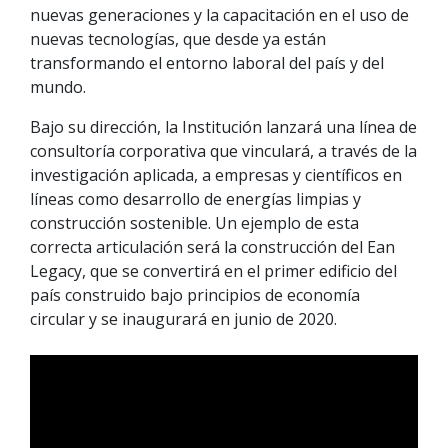
nuevas generaciones y la capacitación en el uso de
nuevas tecnologías, que desde ya están
transformando el entorno laboral del país y del
mundo.
Bajo su dirección, la Institución lanzará una línea de
consultoría corporativa que vinculará, a través de la
investigación aplicada, a empresas y científicos en
líneas como desarrollo de energías limpias y
construcción sostenible. Un ejemplo de esta
correcta articulación será la construcción del Ean
Legacy, que se convertirá en el primer edificio del
país construido bajo principios de economía
circular y se inaugurará en junio de 2020.