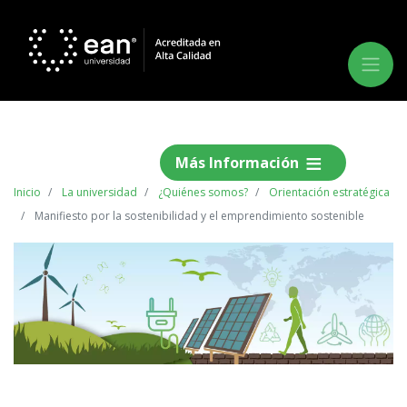
Más Información
Inicio
La universidad
¿Quiénes somos?
Orientación estratégica
Manifiesto por la sostenibilidad y el emprendimiento sostenible