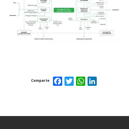
Facebook
Twitter
WhatsAp
Linked
Comparte