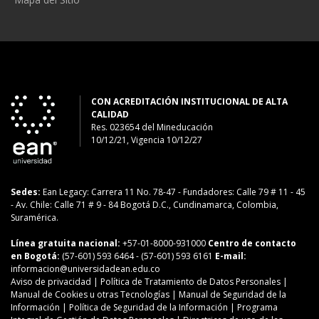
CON ACREDITACIÓN INSTITUCIONAL DE ALTA
CALIDAD
Res. 023654
del
Mineducación
10/12/21, Vigencia 10/12/27
Sedes:
Ean Legacy: Carrera 11 No. 78-47
-
Fundadores: Calle 79 # 11 - 45
-
Av. Chile: Calle 71 # 9 - 84
Bogotá D.C., Cundinamarca, Colombia,
Suramérica.
Línea gratuita nacional:
+57-01-8000-931000
Centro de contacto
en Bogotá:
(57-601) 593 6464
- (57-601) 593 6161
E-mail:
informacion@universidadean.edu.co
Aviso de privacidad
|
Política de Tratamiento de Datos Personales
|
Manual de Cookies u otras Tecnologías
|
Manual de Seguridad de la
Información
|
Política de Seguridad de la Información
|
Programa