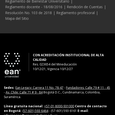
Reglamento de Bienestar Universitario
Reglamento docente - 18/08/2016
Rendición de Cuentas
Resolución No. 103 de 2018
Reglamento profesoral
Mapa del Sitio
CON ACREDITACIÓN INSTITUCIONAL DE ALTA
CALIDAD
Res. 023654
del
Mineducación
10/12/21, Vigencia 10/12/27
Sedes:
Ean Legacy: Carrera 11 No. 78-47
-
Fundadores: Calle 79 # 11 - 45
-
Av. Chile: Calle 71 # 9 - 84
Bogotá D.C., Cundinamarca, Colombia,
Suramérica.
Línea gratuita nacional:
+57-01-8000-931000
Centro de contacto
en Bogotá:
(57-601) 593 6464
- (57-601) 593 6161
E-mail: