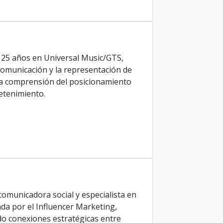
 25 años en Universal Music/GTS,
comunicación y la representación de
nda comprensión del posicionamiento
retenimiento.
municadora social y especialista en
da por el Influencer Marketing,
ndo conexiones estratégicas entre