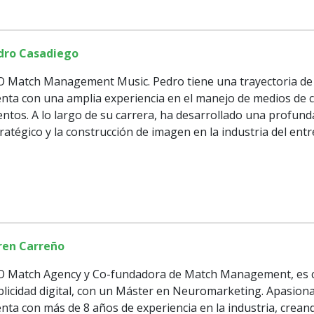
dro Casadiego
O Match Management Music. Pedro tiene una trayectoria de
nta con una amplia experiencia en el manejo de medios de 
entos. A lo largo de su carrera, ha desarrollado una profu
ratégico y la construcción de imagen en la industria del ent
ren Carreño
O Match Agency y Co-fundadora de Match Management, es co
licidad digital, con un Máster en Neuromarketing. Apasiona
nta con más de 8 años de experiencia en la industria, crea