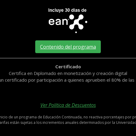
Contenido del programa
Certificado
Certifica en Diplomado en monetización y creación digital
un certificado por participación a quienes aprueben el 80% de la
Ver Política de Descuentos
nicio de un programa de Educación Continuada, no reactiva porcentajes por p
tarifas están sujetas a los incrementos anuales determinados por la Universidad