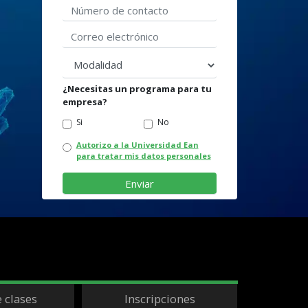
Correo electrónico
modalidad
¿Necesitas un programa para tu
empresa?
Si
No
Autorizo a la Universidad Ean
para tratar mis datos personales
e clases
Inscripciones