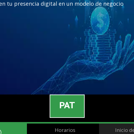
en tu presencia digital en un modelo de negocio
PAT
Horarios
Inicio d