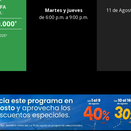
IFA
Martes y jueves
11 de Agos
L:
de 6:00 p.m. a 9:00 p.m.
0.000
*
2026*