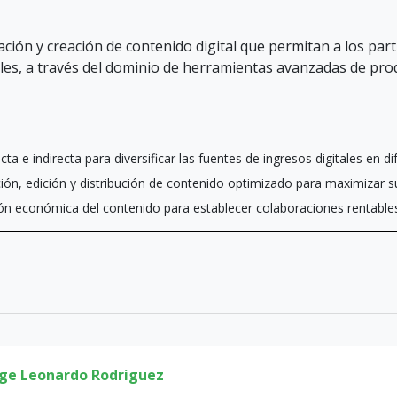
ación y creación de contenido digital que permitan a los par
les, a través del dominio de herramientas avanzadas de produ
ta e indirecta para diversificar las fuentes de ingresos digitales en 
ón, edición y distribución de contenido optimizado para maximizar su
ción económica del contenido para establecer colaboraciones rentabl
rge Leonardo Rodriguez