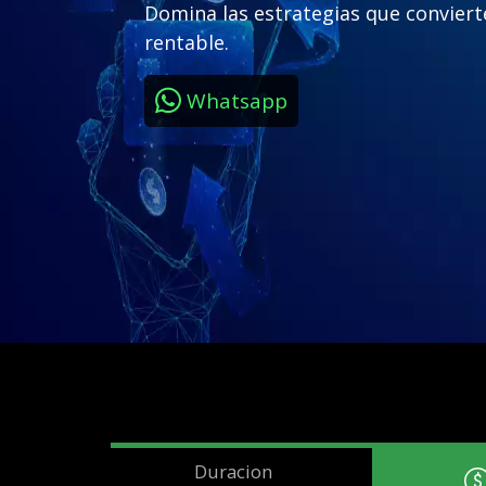
Domina las estrategias que conviert
rentable.
Whatsapp
Duracion