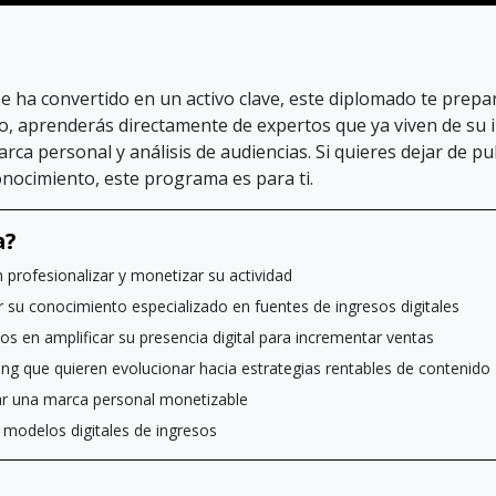
se ha convertido en un activo clave, este diplomado te prep
o, aprenderás directamente de expertos que ya viven de su 
ca personal y análisis de audiencias. Si quieres dejar de pub
onocimiento, este programa es para ti.
a?
rofesionalizar y monetizar su actividad
r su conocimiento especializado en fuentes de ingresos digitales
 en amplificar su presencia digital para incrementar ventas
g que quieren evolucionar hacia estrategias rentables de contenido
lar una marca personal monetizable
 modelos digitales de ingresos