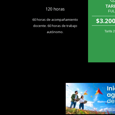
TAR
120 horas
FUL
$3.20
60 horas de acompañamiento
docente. 60 horas de trabajo
autónomo.
Tarifa 