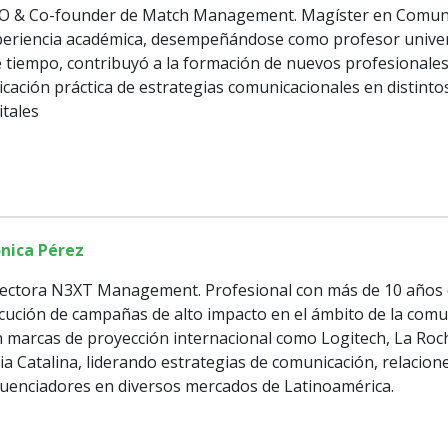
O & Co-founder de Match Management. Magíster en Comunic
periencia académica, desempeñándose como profesor univer
 tiempo, contribuyó a la formación de nuevos profesionales
icación práctica de estrategias comunicacionales en distint
itales
nica Pérez
ectora N3XT Management. Profesional con más de 10 años de
cución de campañas de alto impacto en el ámbito de la comu
 marcas de proyección internacional como Logitech, La Roche
ia Catalina, liderando estrategias de comunicación, relacio
luenciadores en diversos mercados de Latinoamérica.