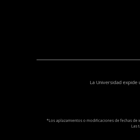
La Universidad expide 
*Los aplazamientos o modificaciones de fechas de i
Las 