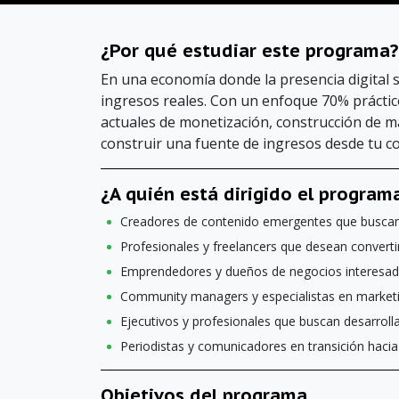
¿Por qué estudiar este programa?
En una economía donde la presencia digital 
ingresos reales. Con un enfoque 70% práctic
actuales de monetización, construcción de mar
construir una fuente de ingresos desde tu c
¿A quién está dirigido el program
Creadores de contenido emergentes que buscan p
Profesionales y freelancers que desean converti
Emprendedores y dueños de negocios interesados
Community managers y especialistas en marketin
Ejecutivos y profesionales que buscan desarrol
Periodistas y comunicadores en transición hacia
Objetivos del programa