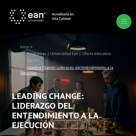
Inicio
Programas | Universidad Ean | Oferta educativa
Cursos
Leading Change: Liderazgo del Entendimiento a la
Ejecución
LEADING CHANGE:
LIDERAZGO DEL
ENTENDIMIENTO A LA
EJECUCIÓN