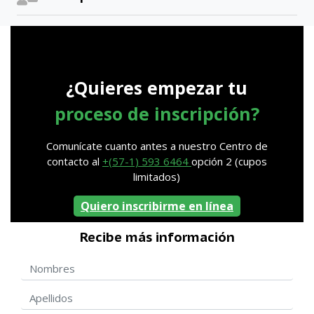
¿Quieres empezar tu
proceso de inscripción?
Comunícate cuanto antes a nuestro Centro de
contacto al
+(57-1) 593 6464
opción 2 (cupos
limitados)
Quiero inscribirme en línea
Recibe más información
Nombres
Apellidos