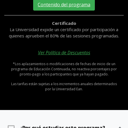
Contenido del programa
Certificado
La Universidad expide un certificado por participación a
quienes aprueben el 80% de las sesiones programadas.
Ver Política de Descuentos
*Los aplazamientos o modificaciones de fechas de inicio de un
programa de Educación Continuada, no reactiva porcentajes por
pronto-pago a los participantes que ya hayan pagado.
Las tarifas están sujetas a los incrementos anuales determinados
por la Universidad Ean.
¿Por qué estudiar este programa?