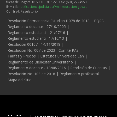
fuera de Bogotá: 018000 - 910122 - Fax: (601) 2224953
E-mail:
notificacionesjudiciales@mineducacion.gov.co
Control:
Regulatorio
Legales
Resolución Permanencia Estudiantil 078 de 2018
PQRS
Reglamento docente - 27/10/2005
Reglamento estudiantil - 21/07/16
Reglamento estudiantil -17/10/13
Resolución 00107 - 14/11/2018
Resolución No. 007 de 2023 - Comité PAS
Tarifas y Precios
Estatutos universidad Ean
Reglamento de Bienestar Universitario
Reglamento docente - 18/08/2016
Rendición de Cuentas
Resolución No. 103 de 2018
Reglamento profesoral
Mapa del Sitio
CON ACREDITACIÓN INSTITUCIONAL DE ALTA