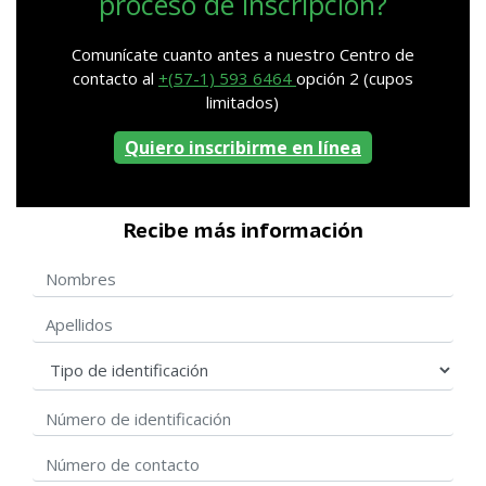
proceso de inscripción?
Comunícate cuanto antes a nuestro Centro de
contacto al
+(57-1) 593 6464
opción 2 (cupos
limitados)
Quiero inscribirme en línea
Recibe más información
Nombres
Apellidos
Tipo de identificación
Número de identificación