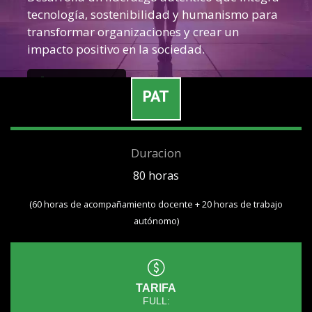
tecnología, sostenibilidad y humanismo para
transformar organizaciones y crear un
impacto positivo en la sociedad.
Whatsapp
PAT
Duracion
80 horas
(60 horas de acompañamiento docente + 20 horas de trabajo
autónomo)
TARIFA
FULL: