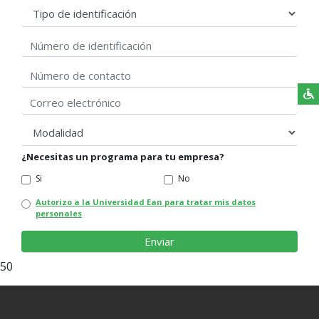
Tipo de identificación
Número de identificación
Correo electrónico
modalidad
¿Necesitas un programa para tu empresa?
Si
No
Autorizo a la Universidad Ean para tratar mis datos
personales
50