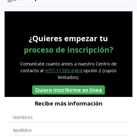
¿Quieres empezar tu
proceso de inscripción?
Comunícate cuanto antes a nuestro Centro de
contacto al
+(57-1) 593 6464
opción 2 (cupos
limitados)
Quiero inscribirme en línea
Recibe más información
Nombres
Apellidos