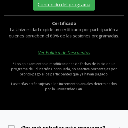
Contenido del programa
Certificado
La Universidad expide un certificado por participación a
quienes aprueben el 80% de las sesiones programadas.
Ver Política de Descuentos
*Los aplazamientos o modificaciones de fechas de inicio de un
programa de Educación Continuada, no reactiva porcentajes por
pronto-pago a los participantes que ya hayan pagado.
Las tarifas están sujetas a los incrementos anuales determinados
por la Universidad Ean.
¿Por qué estudiar este programa?