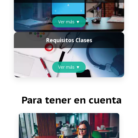
Ver más ▼
Requisitos Clases
Ver más ▼
Para tener en cuenta