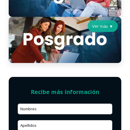
Ver más ▼
Recibe más información
Nombres
Apellidos