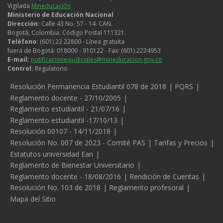
Vigilada
Mineducación
Ministerio de Educación Nacional
Dirección:
Calle 43 No. 57 - 14. CAN.
Bogotá, Colombia. Código Postal 111321.
Teléfono:
(601) 22 22800 - Línea gratuita
fuera de Bogotá: 018000 - 910122 - Fax: (601) 2224953
E-mail:
notificacionesjudiciales@mineducacion.gov.co
Control:
Regulatorio
Legales
Resolución Permanencia Estudiantil 078 de 2018
PQRS
Reglamento docente - 27/10/2005
Reglamento estudiantil - 21/07/16
Reglamento estudiantil -17/10/13
Resolución 00107 - 14/11/2018
Resolución No. 007 de 2023 - Comité PAS
Tarifas y Precios
Estatutos universidad Ean
Reglamento de Bienestar Universitario
Reglamento docente - 18/08/2016
Rendición de Cuentas
Resolución No. 103 de 2018
Reglamento profesoral
Mapa del Sitio