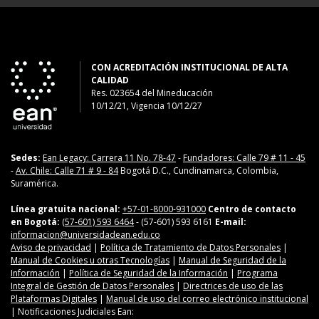
CON ACREDITACIÓN INSTITUCIONAL DE ALTA
CALIDAD
Res. 023654
del
Mineducación
10/12/21, Vigencia 10/12/27
Sedes:
Ean Legacy: Carrera 11 No. 78-47
-
Fundadores: Calle 79 # 11 - 45
-
Av. Chile: Calle 71 # 9 - 84
Bogotá D.C., Cundinamarca, Colombia,
Suramérica.
Línea gratuita nacional:
+57-01-8000-931000
Centro de contacto
en Bogotá:
(57-601) 593 6464
- (57-601) 593 6161
E-mail:
informacion@universidadean.edu.co
Aviso de privacidad
|
Política de Tratamiento de Datos Personales
|
Manual de Cookies u otras Tecnologías
|
Manual de Seguridad de la
Información
|
Política de Seguridad de la Información
|
Programa
Integral de Gestión de Datos Personales
|
Directrices de uso de las
Plataformas Digitales
|
Manual de uso del correo electrónico institucional
| Notificaciones Judiciales Ean: