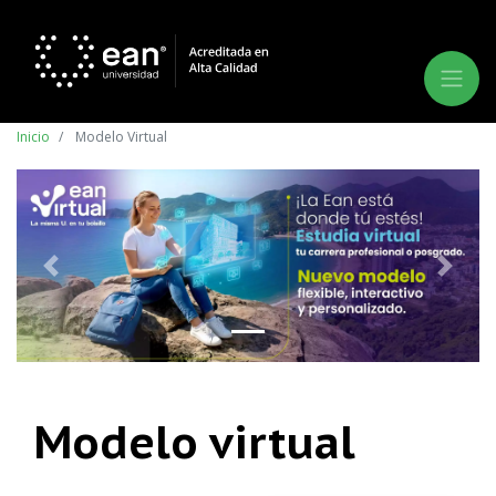
Inicio
Modelo Virtual
Anterior
Siguie
Modelo virtual