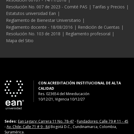
Resolución No. 007 de 2023 - Comité PAS
Tarifas y Precios
Estatutos universidad Ean
Reglamento de Bienestar Universitario
Reglamento docente - 18/08/2016
Rendición de Cuentas
Resolución No. 103 de 2018
Reglamento profesoral
Mapa del Sitio
CON ACREDITACIÓN INSTITUCIONAL DE ALTA
CALIDAD
Res. 023654
del
Mineducación
10/12/21, Vigencia 10/12/27
Sedes:
Ean Legacy: Carrera 11 No. 78-47
-
Fundadores: Calle 79 # 11 - 45
-
Av. Chile: Calle 71 # 9 - 84
Bogotá D.C., Cundinamarca, Colombia,
Suramérica.