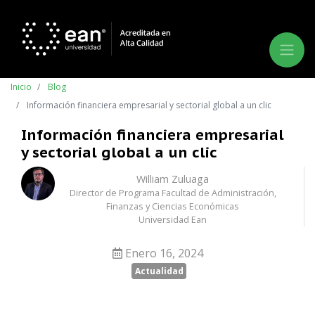
Inicio
Blog
Información financiera empresarial y sectorial global a un clic
Información financiera empresarial
y sectorial global a un clic
William Zuluaga
Director de Programa Facultad de Administración,
Finanzas y Ciencias Económicas
Universidad Ean
Enero 16, 2024
Actualidad