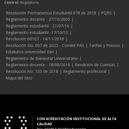
Control:
Regulatorio
Legales
Resolución Permanencia Estudiantil 078 de 2018
PQRS
Reglamento docente - 27/10/2005
Reglamento estudiantil - 21/07/16
Reglamento estudiantil -17/10/13
Resolución 00107 - 14/11/2018
Resolución No. 007 de 2023 - Comité PAS
Tarifas y Precios
Estatutos universidad Ean
Reglamento de Bienestar Universitario
Reglamento docente - 18/08/2016
Rendición de Cuentas
Resolución No. 103 de 2018
Reglamento profesoral
Mapa del Sitio
CON ACREDITACIÓN INSTITUCIONAL DE ALTA
CALIDAD