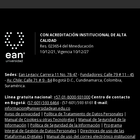
CON ACREDITACIÓN INSTITUCIONAL DE ALTA
CALIDAD
Res. 023654
del
Mineducación
10/12/21, Vigencia 10/12/27
Sedes:
Ean Legacy: Carrera 11 No. 78-47
-
Fundadores: Calle 79 # 11 - 45
-
Av. Chile: Calle 71 # 9 - 84
Bogotá D.C., Cundinamarca, Colombia,
Suramérica.
Línea gratuita nacional:
+57-01-8000-931000
Centro de contacto
en Bogotá:
(57-601) 593 6464
- (57-601) 593 6161
E-mail:
informacion@universidadean.edu.co
Aviso de privacidad
|
Política de Tratamiento de Datos Personales
|
Manual de Cookies u otras Tecnologías
|
Manual de Seguridad de la
Información
|
Política de Seguridad de la Información
|
Programa
Integral de Gestión de Datos Personales
|
Directrices de uso de las
Plataformas Digitales
|
Manual de uso del correo electrónico institucional