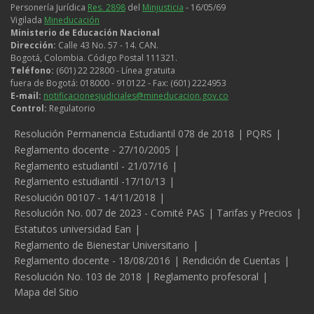
Personería Jurídica
Res. 2898
del
Minjusticia
- 16/05/69
Vigilada
Mineducación
Ministerio de Educación Nacional
Dirección:
Calle 43 No. 57 - 14. CAN.
Bogotá, Colombia. Código Postal 111321.
Teléfono:
(601) 22 22800 - Línea gratuita
fuera de Bogotá: 018000 - 910122 - Fax: (601) 2224953
E-mail:
notificacionesjudiciales@mineducacion.gov.co
Control:
Regulatorio
Legales
Resolución Permanencia Estudiantil 078 de 2018
PQRS
Reglamento docente - 27/10/2005
Reglamento estudiantil - 21/07/16
Reglamento estudiantil -17/10/13
Resolución 00107 - 14/11/2018
Resolución No. 007 de 2023 - Comité PAS
Tarifas y Precios
Estatutos universidad Ean
Reglamento de Bienestar Universitario
Reglamento docente - 18/08/2016
Rendición de Cuentas
Resolución No. 103 de 2018
Reglamento profesoral
Mapa del Sitio