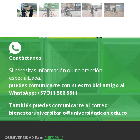
Contáctanos
Si necesitas información o una atención
especializada,
puedes comunicarte con nuestro bici amigo al
WhatsApp:
+57 311 586 5511
También puedes comunicarte al correo:
bienestaruniversitario@universidadean.edu.co
©UNIVERSIDAD Ean:
SNIES 2812