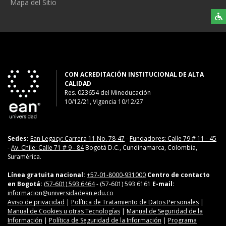
Mapa del Sitio
CON ACREDITACIÓN INSTITUCIONAL DE ALTA
CALIDAD
Res. 023654
del
Mineducación
10/12/21, Vigencia 10/12/27
Sedes:
Ean Legacy: Carrera 11 No. 78-47
-
Fundadores: Calle 79 # 11 - 45
-
Av. Chile: Calle 71 # 9 - 84
Bogotá D.C., Cundinamarca, Colombia,
Suramérica.
Línea gratuita nacional:
+57-01-8000-931000
Centro de contacto
en Bogotá:
(57-601) 593 6464
- (57-601) 593 6161
E-mail:
informacion@universidadean.edu.co
Aviso de privacidad
|
Política de Tratamiento de Datos Personales
|
Manual de Cookies u otras Tecnologías
|
Manual de Seguridad de la
Información
|
Política de Seguridad de la Información
|
Programa