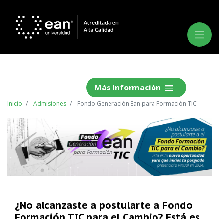
Más Información
Inicio
Admisiones
Fondo Generación Ean para Formación TIC
¿No alcanzaste a postularte a Fondo
Formación TIC para el Cambio? Está es