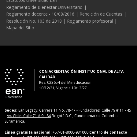
Estatutos universidad Ean
Reglamento de Bienestar Universitario
Reglamento docente - 18/08/2016
Rendición de Cuentas
Resolución No. 103 de 2018
Reglamento profesoral
Mapa del Sitio
CON ACREDITACIÓN INSTITUCIONAL DE ALTA
CALIDAD
Res. 023654
del
Mineducación
10/12/21, Vigencia 10/12/27
Sedes:
Ean Legacy: Carrera 11 No. 78-47
-
Fundadores: Calle 79 # 11 - 45
-
Av. Chile: Calle 71 # 9 - 84
Bogotá D.C., Cundinamarca, Colombia,
Suramérica.
Línea gratuita nacional:
+57-01-8000-931000
Centro de contacto