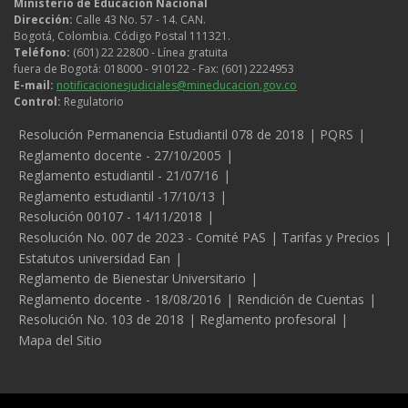
Ministerio de Educación Nacional
Dirección:
Calle 43 No. 57 - 14. CAN.
Bogotá, Colombia. Código Postal 111321.
Teléfono:
(601) 22 22800 - Línea gratuita
fuera de Bogotá: 018000 - 910122 - Fax: (601) 2224953
E-mail:
notificacionesjudiciales@mineducacion.gov.co
Control:
Regulatorio
Legales
Resolución Permanencia Estudiantil 078 de 2018
PQRS
Reglamento docente - 27/10/2005
Reglamento estudiantil - 21/07/16
Reglamento estudiantil -17/10/13
Resolución 00107 - 14/11/2018
Resolución No. 007 de 2023 - Comité PAS
Tarifas y Precios
Estatutos universidad Ean
Reglamento de Bienestar Universitario
Reglamento docente - 18/08/2016
Rendición de Cuentas
Resolución No. 103 de 2018
Reglamento profesoral
Mapa del Sitio