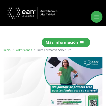
Más Información
Inicio
Admisiones
Ruta Formativa Saber Pro