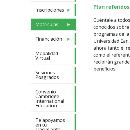
Plan referidos
Inscripciones
Cuéntale a todos
Matrículas
conocidos sobre 
programas de la
Financiación
Universidad Ean
ahora tanto el r
Modalidad
como el referen
Virtual
recibirán grande
beneficios.
Sesiones
Posgrados
Convenio
Cambridge
International
Education
Te apoyamos
en tu
crecimiento