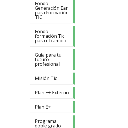
Fondo
Generación Ean
para Formación
TIC
Fondo
formación Tic
para el cambio
Guía para tu
futuro
profesional
Misión Tic
Plan E+ Externo
Plan E+
Programa
doble grado